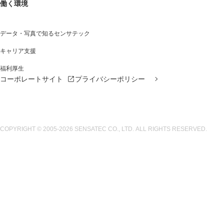
働く環境
データ・写真で知る
センサテック
キャリア支援
福利厚生
コーポレートサイト
プライバシーポリシー
COPYRIGHT
© 2005-2026 SENSATEC CO., LTD.
ALL RIGHTS RESERVED.