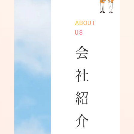
ABOUT
US
会
社
紹
介