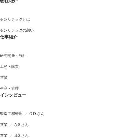
会社紹介
センサテックとは
センサテックの想い
仕事紹介
研究開発・設計
工務・購買
営業
生産・管理
インタビュー
製造工程管理
O.D.さん
営業
A.S.さん
営業
S.S.さん