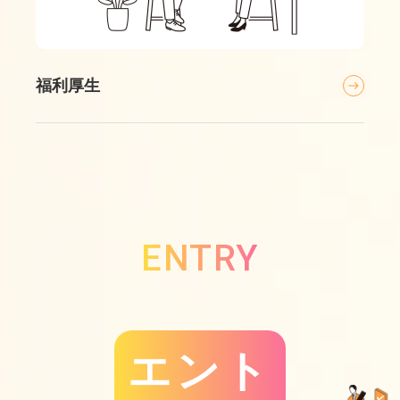
福利厚生
ENTRY
エント