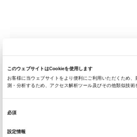
このウェブサイトはCookieを使用します
お客様に当ウェブサイトをより便利にご利用いただくため、並
測・分析するため、アクセス解析ツール及びその他類似技術
同
必須
意
の
選
設定情報
択