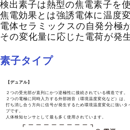
検出素子は熱型の焦電素子を
焦電効果とは強誘電体に温度
電体セラミックスの自発分極
その変化量に応じた電荷が発
素子タイプ
【デュアル】
２つの受光部が直列にかつ逆極性に接続されている構造です。
２つの電極に同時入力する外部雑音（環境温度変化など）は、
打ち消し合う方向に信号が発生するため環境温度変化に強いタ
プです。
人体検知センサとして最も多く使用されています。