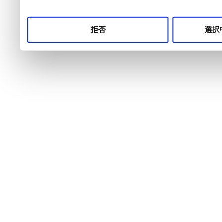
拒否
選択