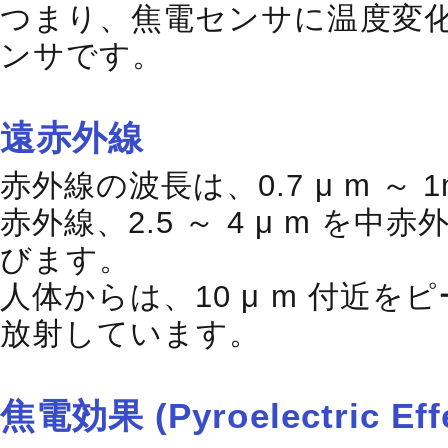
つまり、焦電センサに温度変
ンサです。
遠赤外線
赤外線の波長は、0.7 μ m ～ 1m
赤外線、2.5 ～ 4 μ m を中赤
びます。
人体からは、10 μ m 付近
放射しています。
焦電効果 (Pyroelectric Ef