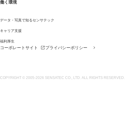
働く環境
データ・写真で知る
センサテック
キャリア支援
福利厚生
コーポレートサイト
プライバシーポリシー
COPYRIGHT
© 2005-2026 SENSATEC CO., LTD.
ALL RIGHTS RESERVED.