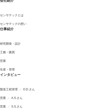
会社紹介
センサテックとは
センサテックの想い
仕事紹介
研究開発・設計
工務・購買
営業
生産・管理
インタビュー
製造工程管理
O.D.さん
営業
A.S.さん
営業
S.S.さん