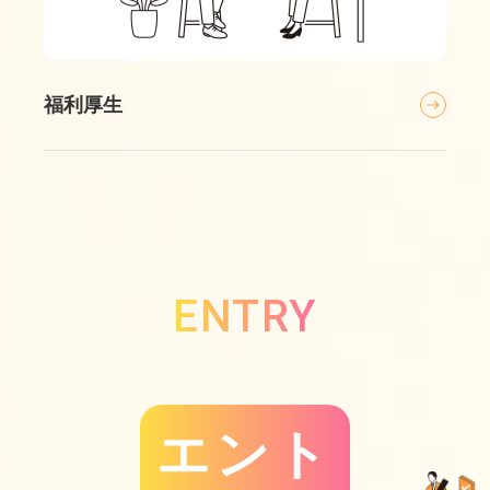
福利厚生
ENTRY
エント