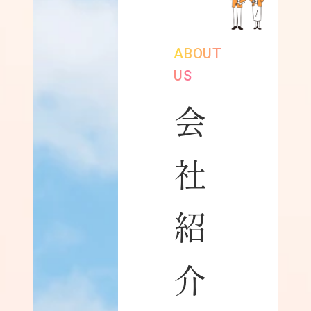
ABOUT
US
会
社
紹
介