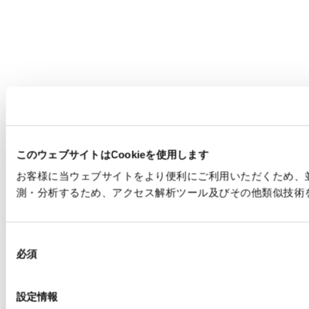
このウェブサイトはCookieを使用します
お客様に当ウェブサイトをより便利にご利用いただくため、並
測・分析するため、アクセス解析ツール及びその他類似技術
同
必須
意
の
選
設定情報
択