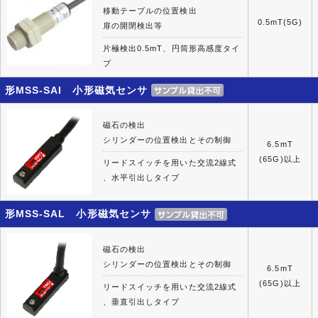
移動テーブルの位置検出
0.5mT(5G)
扉の開閉検出等
片極検出0.5mT、円筒形高感度タイ
プ
形MSS-SAI 小形磁気センサ
磁石の検出
シリンダーの位置検出とその制御
6.5mT
(65G)以上
リードスイッチを用いた交流2線式
、水平引出しタイプ
形MSS-SAL 小形磁気センサ
磁石の検出
シリンダーの位置検出とその制御
6.5mT
(65G)以上
リードスイッチを用いた交流2線式
、垂直引出しタイプ