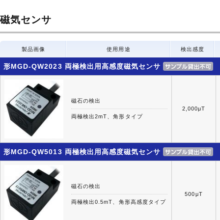
磁気センサ
製品画像
使用用途
検出感度
形MGD-QW2023 両極検出用高感度磁気センサ
磁石の検出
2,000μT
両極検出2mT、角形タイプ
形MGD-QW5013 両極検出用高感度磁気センサ
磁石の検出
500μT
両極検出0.5mT、角形高感度タイプ