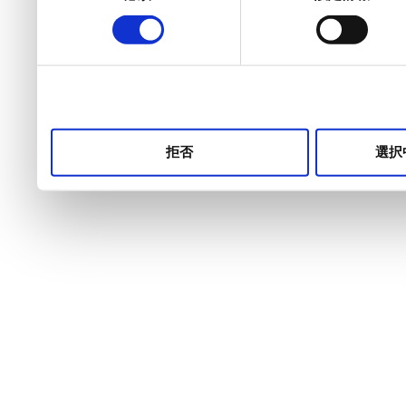
の
選
択
拒否
選択