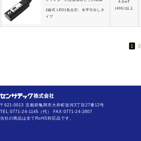
4.0mT
(40G)以上
2線式 LED1色点灯、水平引出しタ
イプ
1
〒621-0013 京都府亀岡市大井町並河3丁目27番12号
TEL:0771-24-1145（代） FAX:0771-24-2807
当社の商品は全てRoHS対応品です。