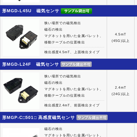
形MGD-L45U 磁気センサ
狭い場所での磁気検出
磁石の検出
4.5mT
マグネットを用いた金属パレット、
(45G)以上
移動テーブルの位置検出
検出感度4.5mT、上面検出タイプ
形MGD-L24F 磁気センサ
狭い場所での磁気検出
磁石の検出
2.4mT
マグネットを用いた金属パレット、
(24G)以上
移動テーブルの位置検出
検出感度2.4mT、前面検出タイプ
形MGP-C□501□ 高感度磁気センサ
磁石の検出
マグネットを用いた金属パレット、