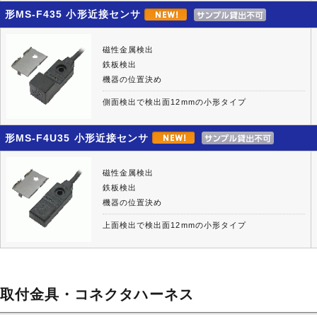
形MS-F435 小形近接センサ
磁性金属検出
鉄板検出
機器の位置決め
側面検出で検出面12mmの小形タイプ
形MS-F4U35 小形近接センサ
磁性金属検出
鉄板検出
機器の位置決め
上面検出で検出面12mmの小形タイプ
取付金具・コネクタハーネス