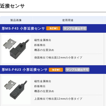
近接センサ
製品画像
使用用途
形MS-F43 小形近接センサ
磁性金属検出
鉄板検出
機器の位置決め
側面検出で検出面12mmの小形タイプ
形MS-F4U3 小形近接センサ
磁性金属検出
鉄板検出
機器の位置決め
上面検出で検出面12mmの小形タイプ