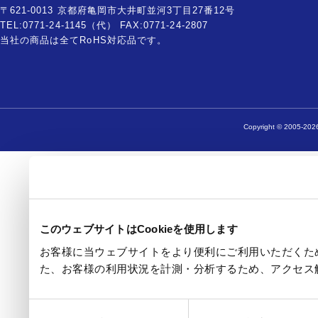
〒621-0013 京都府亀岡市大井町並河3丁目27番12号
TEL:0771-24-1145（代） FAX:0771-24-2807
当社の商品は全てRoHS対応品です。
Copyright © 2005-2026
このウェブサイトはCookieを使用します
お客様に当ウェブサイトをより便利にご利用いただくため
た、お客様の利用状況を計測・分析するため、アクセス
同