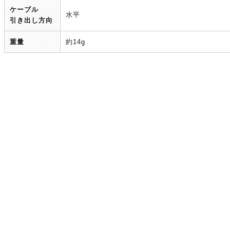
ケーブル
水平
引き出し方向
重量
約14g