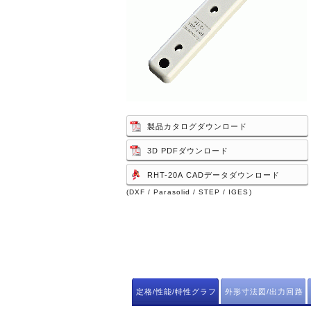
製品カタログダウンロード
3D PDFダウンロード
RHT-20A CADデータダウンロード
(DXF / Parasolid / STEP / IGES)
定格/性能/特性グラフ
外形寸法図/出力回路