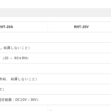
RHT-20A
RHT-20V
ただし 結露しないこと）
（20 ～ 80％RH）
し氷結、 結露しないこと）
いて）
電圧範囲：DC10V～30V）
-