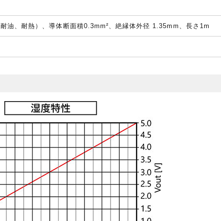
耐油、耐熱）、導体断面積0.3mm²、絶縁体外径 1.35mm、長さ1m