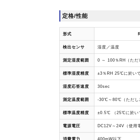
定格/性能
形式
検出センサ
湿度／温度
測定湿度範囲
0 ～ 100％RH（
標準湿度精度
±3％RH 25℃に於いて
湿度応答速度
30sec
測定温度範囲
-30℃～80℃（ただ
標準温度精度
±0.5℃ （25℃に於
電源電圧
DC12V～24V（使用
消費電力
400mW以下