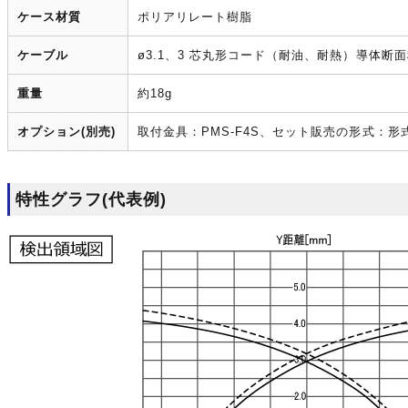
ケース材質
ポリアリレート樹脂
ケーブル
ø3.1、3 芯丸形コード（耐油、耐熱）導体断面積
重量
約18g
オプション(別売)
取付金具：PMS-F4S、セット販売の形式：
特性グラフ(代表例)