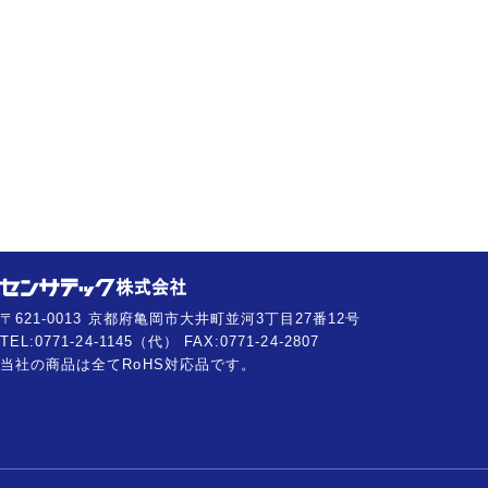
〒621-0013 京都府亀岡市大井町並河3丁目27番12号
TEL:0771-24-1145（代） FAX:0771-24-2807
当社の商品は全てRoHS対応品です。