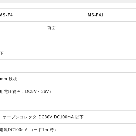
MS-F4
MS-F41
前面
以下
1mm 鉄板
使用電圧範囲：DC9V～36V）
 オープンコレクタ DC36V DC100mA 以下
電流DC100mA コード1m 時）