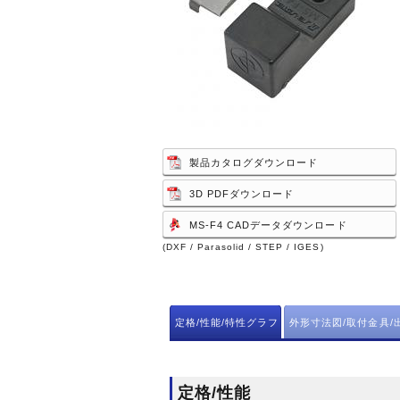
製品カタログダウンロード
3D PDFダウンロード
MS-F4 CADデータダウンロード
(DXF / Parasolid / STEP / IGES)
定格/性能/特性グラフ
外形寸法図/取付金具/
定格/性能