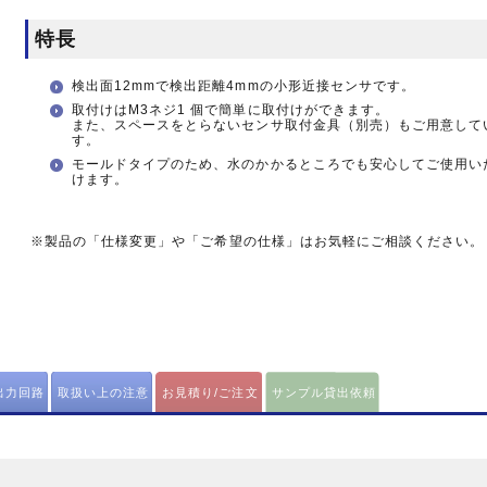
特長
検出面12mmで検出距離4mmの小形近接センサです。
取付けはM3ネジ1 個で簡単に取付けができます。
また、スペースをとらないセンサ取付金具（別売）もご用意して
す。
モールドタイプのため、水のかかるところでも安心してご使用い
けます。
※製品の「仕様変更」や「ご希望の仕様」はお気軽にご相談ください。
出力回路
取扱い上の注意
お見積り/ご注文
サンプル貸出依頼