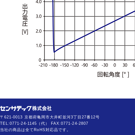
〒621-0013 京都府亀岡市大井町並河3丁目27番12号
TEL:0771-24-1145（代） FAX:0771-24-2807
当社の商品は全てRoHS対応品です。