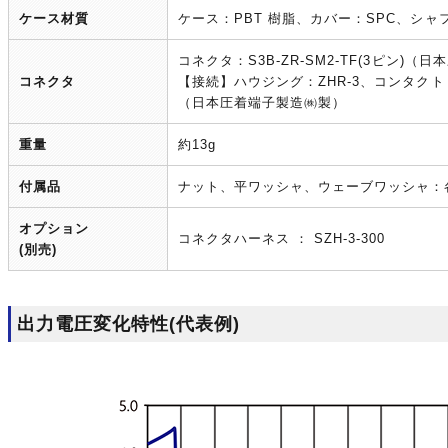
ケース材質
ケース：PBT 樹脂、カバー：SPC、シャ
コネクタ：S3B-ZR-SM2-TF(3ピン)
コネクタ
【接続】ハウジング：ZHR-3、コンタクト：SZ
（日本圧着端子製造㈱製）
重量
約13g
付属品
ナット、平ワッシャ、ウェーブワッシャ：各
オプション
コネクタハーネス ： SZH-3-300
(別売)
出力電圧変化特性(代表例)