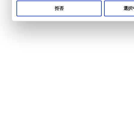
拒否
選択