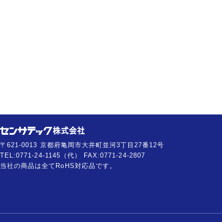
〒621-0013 京都府亀岡市大井町並河3丁目27番12号
TEL:0771-24-1145（代） FAX:0771-24-2807
当社の商品は全てRoHS対応品です。