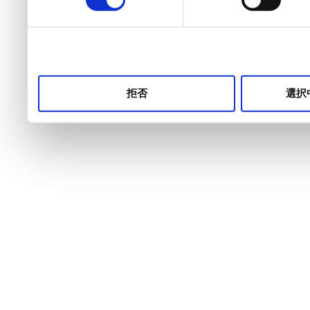
選
択
拒否
選択