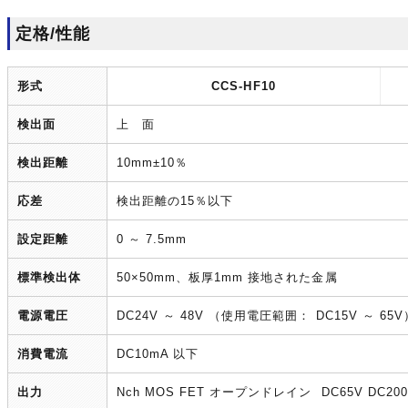
定格/性能
形式
CCS-HF10
検出面
上 面
検出距離
10mm±10％
応差
検出距離の15％以下
設定距離
0 ～ 7.5mm
標準検出体
50×50mm、板厚1mm 接地された金属
電源電圧
DC24V ～ 48V （使用電圧範囲： DC15V ～ 65V
消費電流
DC10mA 以下
出力
Nch MOS FET オープンドレイン DC65V DC20