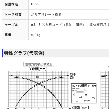
保護構造
IP66
ケース材質
ポリアリレート樹脂
ケーブル
ø3、3 芯丸形コード（耐油、耐熱）、導体断面積 0.
重量
約21g
特性グラフ(代表例)