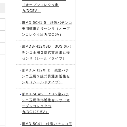
（オープンコレクタ出
力/DC5V）
形MD-5C41-5 鉄製パチンコ
玉用薄形近接センサ（オープ
ンコレクタ出力/DC5V）
形MDS-H12XSD SUS 製パ
チンコ玉用２線式貫通形近接
センサ（シールドタイプ）
形MDS-H12XFD 鉄製パチ
ンコ玉用２線式貫通形近接セ
ンサ（シールドタイプ）
形MD-5C4S1 SUS 製パチ
ンコ玉用薄形近接センサ（オ
ープンコレクタ出
力/DC12/15V）
形MD-5C41 鉄製パチンコ玉