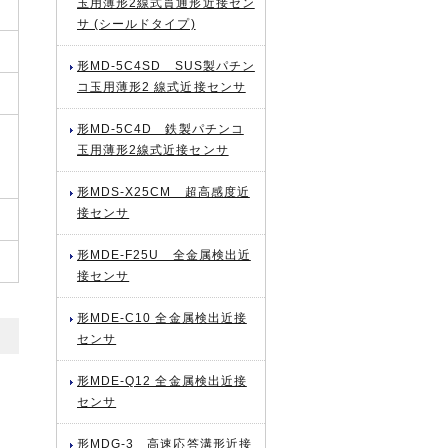
玉用薄形2線式貫通形近接セン
サ (シールドタイプ)
形MD-5C4SD SUS製パチン
コ玉用薄形2 線式近接センサ
形MD-5C4D 鉄製パチンコ
玉用薄形2線式近接センサ
形MDS-X25CM 超高感度近
接センサ
形MDE-F25U 全金属検出近
接センサ
形MDE-C10 全金属検出近接
センサ
形MDE-Q12 全金属検出近接
センサ
形MDG-3 高速応答溝形近接