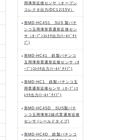
用薄形近接センサ（オープン
コレクタ出力/DC12/15V）
形MD-HC4S1 SUS 製パチ
ンコ玉用薄形貫通形近接セン
サ（ｵｰﾌﾟﾝｺﾚｸﾀ出力/ｼｰﾙﾄﾞﾀｲ
ﾌﾟ)
形MD-HC41 鉄製パチンコ
玉用薄形貫通形近接センサ（ｵ
ｰﾌﾟﾝｺﾚｸﾀ出力/ｼｰﾙﾄﾞﾀｲﾌﾟ)
形MD-HC1 鉄製パチンコ玉
用貫通形近接センサ（ｵｰﾌﾟﾝｺ
ﾚｸﾀ出力/ｼｰﾙﾄﾞﾀｲﾌﾟ)
形MD-HC4SD SUS製パチ
ンコ玉用薄形2線式貫通形近接
センサ (シールドタイプ)
形MD-HC4D 鉄製パチンコ