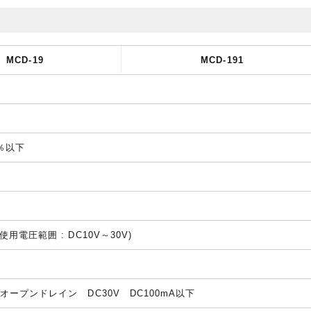
MCD-19
MCD-191
％以下
(使用電圧範囲 : DC10V～30V)
ETオープンドレイン DC30V DC100mA以下