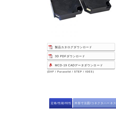
製品カタログダウンロード
3D PDFダウンロード
MCD-19 CADデータダウンロード
(DXF / Parasolid / STEP / IGES)
定格/性能/特性
外形寸法図/コネクタハーネス