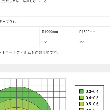
℃（ただし氷結、結露しないこと）
面テープ含む）
R1000mm
R1300mm
15°
15°
) ラミネートフィルムも作製可能です。