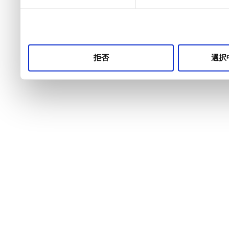
択
拒否
選択