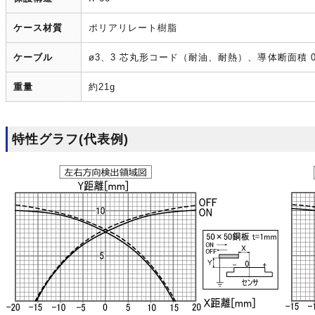
ケース材質
ポリアリレート樹脂
ケーブル
ø3、3 芯丸形コード（耐油、耐熱）、導体断面積 0.
重量
約21g
特性グラフ(代表例)