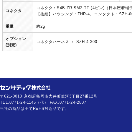
コネクタ：S4B-ZR-SM2-TF (4ピン)（日本圧着
コネクタ
【接続】ハウジング：ZHR-4、コンタクト：SZH-0
重量
約2g
オプション
コネクタハーネス ： SZH-4-300
(別売)
〒621-0013 京都府亀岡市大井町並河3丁目27番12号
TEL:0771-24-1145（代） FAX:0771-24-2807
当社の商品は全てRoHS対応品です。