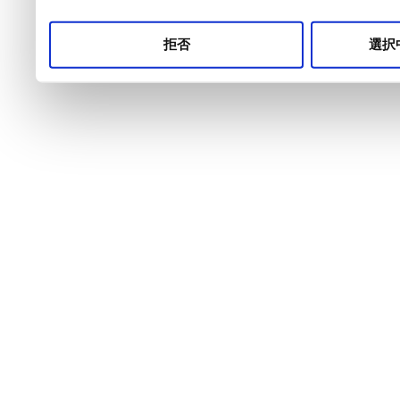
拒否
選択