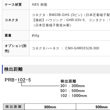
ケース材質
ABS 樹脂
コネクタ：BM03B-GHS (3ピン)（日本圧着端子
コネクタ
【接続】ハウジング：GHR-03V-S、コンタクト：SSH
（日本圧着端子製造㈱製）
重量
約6g
オプション(別
コネクタハーネス ： CNH-GHR03S28-300
売)
検出距離