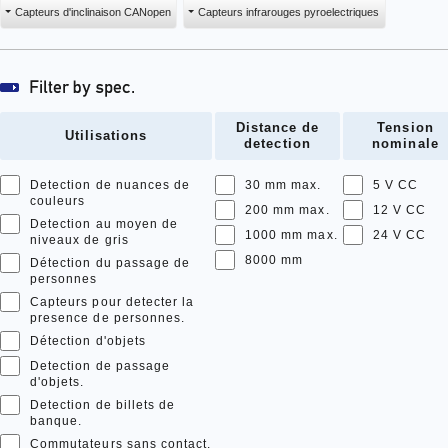
Capteurs d'inclinaison CANopen
Capteurs infrarouges pyroelectriques
Distance de
Tension
Utilisations
detection
nominale
Detection de nuances de
30 mm max.
5 V CC
couleurs
200 mm max.
12 V CC
Detection au moyen de
1000 mm max.
24 V CC
niveaux de gris
8000 mm
Détection du passage de
personnes
Capteurs pour detecter la
presence de personnes.
Détection d'objets
Detection de passage
d'objets.
Detection de billets de
banque.
Commutateurs sans contact.