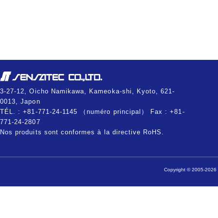
3-27-12, Oicho Namikawa, Kameoka-shi, Kyoto, 621-
0013, Japon
TÉL. : +81-771-24-1145 （numéro principal） Fax : +81-
771-24-2807
Nos produits sont conformes à la directive RoHS.
Copyright © 2005-2026 