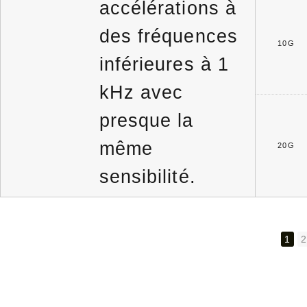
accélérations à
des fréquences
10G
inférieures à 1
kHz avec
presque la
même
20G
sensibilité.
1