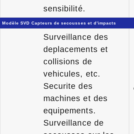
sensibilité.
Modèle SVD Capteurs de secousses et d'impacts
Surveillance des
deplacements et
collisions de
vehicules, etc.
Securite des
machines et des
equipements.
Surveillance de