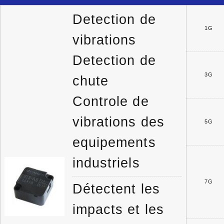
Detection de
1G
vibrations
Detection de
3G
chute
Controle de
vibrations des
5G
equipements
industriels
7G
Détectent les
impacts et les