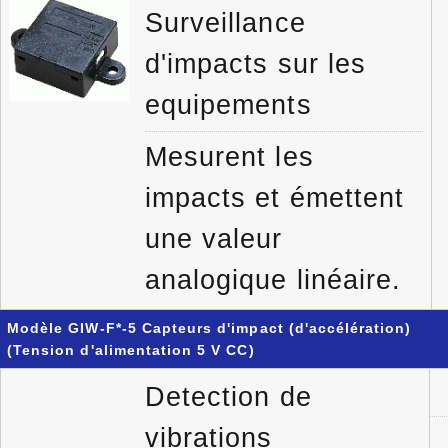
Surveillance
d'impacts sur les
equipements
Mesurent les
impacts et émettent
une valeur
analogique linéaire.
Modèle GIW-F*-5 Capteurs d'impact (d'accélération)
(Tension d'alimentation 5 V CC)
Detection de
vibrations