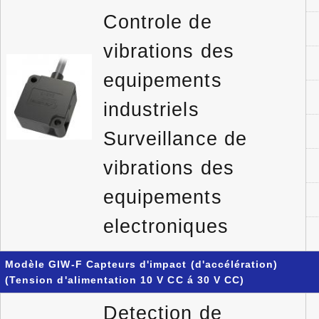
Controle de
vibrations des
equipements
industriels
Surveillance de
vibrations des
equipements
electroniques
Modèle GIW-F Capteurs d'impact (d'accélération)
(Tension d'alimentation 10 V CC á 30 V CC)
Detection de