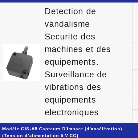
Detection de
vandalisme
Securite des
machines et des
equipements.
Surveillance de
vibrations des
equipements
electroniques
Modèle GIS-A5 Capteurs D'impact (d'accélération)
(Tension d'alimentation 5 V CC)