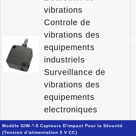
vibrations
Controle de
vibrations des
equipements
industriels
Surveillance de
vibrations des
equipements
electroniques
Modèle GIW-*-5 Capteurs D'impact Pour la Sécurité
(Tension d'alimentation 5 V CC)