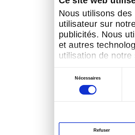
Ce site web utilis
Nous utilisons des
utilisateur sur notr
publicités. Nous ut
et autres technolog
utilisation de notre
Sélection
Nécessaires
du
consentement
Refuser