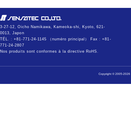
3-27-12, Oicho Namikawa, Kameoka-shi, Kyoto, 621-
0013, Japon
TÉL. : +81-771-24-1145 （numéro principal） Fax : +81-
771-24-2807
Nos produits sont conformes à la directive RoHS.
Copyright © 2005-2026 