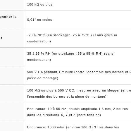
100 kΩ ou plus
encher la
0,01° ou moins
-20 à 70°C (en stockage: -25 à 75°C ) (sans givre ni
nt
condensation)
35 à 95 % RH (en stockage : 35 à 95 % RH) (sans
condensation)
500 V CA pendant 1 minute (entre l'ensemble des bornes et l
pièce de montage)
100 MΩ ou plus à 500 V CC, mesurée avec un Megger (entr
l'ensemble des bornes et la pièce de montage)
Endurance: 10 à 55 Hz, double amplitude 1,5 mm, 2 heures
dans les directions X, Y et Z (hors tension)
Endurance: 1000 m/s² (environ 100 G) 3 fois dans les