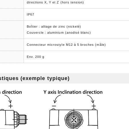
directions X, Y et Z (hors tension)
IP67
Boîtier : alliage de zinc (nickelé)
Couvercle : aluminium (anodisé blanc)
Connecteur microstyle M12 à 5 broches (mâle)
Env. 200 g
stiques (exemple typique)