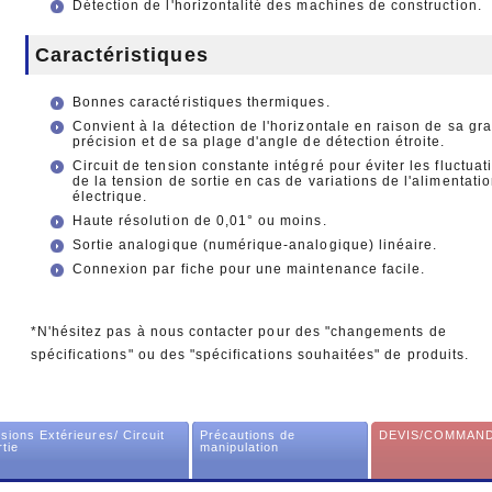
Détection de l'horizontalité des machines de construction.
Caractéristiques
Bonnes caractéristiques thermiques.
Convient à la détection de l'horizontale en raison de sa gr
précision et de sa plage d'angle de détection étroite.
Circuit de tension constante intégré pour éviter les fluctuat
de la tension de sortie en cas de variations de l'alimentati
électrique.
Haute résolution de 0,01° ou moins.
Sortie analogique (numérique-analogique) linéaire.
Connexion par fiche pour une maintenance facile.
*N'hésitez pas à nous contacter pour des "changements de
spécifications" ou des "spécifications souhaitées" de produits.
sions Extérieures/ Circuit
Précautions de
DEVIS/COMMAN
tie
manipulation