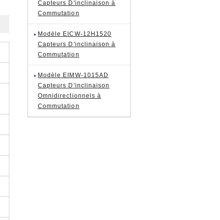
Capteurs D'inclinaison à
Commutation
Modèle EICW-12H1520
Capteurs D'inclinaison à
Commutation
Modèle EIMW-1015AD
Capteurs D'inclinaison
Omnidirectionnels à
Commutation