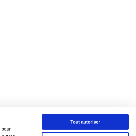
Tout autoriser
t de la conception
t pour
DEVIS/COMMANDE