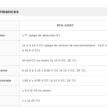
ormances
ECA-122ZC
tion
± 3° (plage de détection 6°)
12 V à 24 V CC (plage de tension de fonctionnement : 10,0 V
à 30,0 V CC)
30 mA CC ou moins (à 12 V CC, 25 °C)
ortie
0,15 V à 3,15 ± 0,06 V CC (à 12 V CC, 25 °C)
izontale
1,65 V ± 0,05 V CC (à 12 V CC, 25 °C)
± 0.5 % FS ou moins
1 s (à 25 °C)