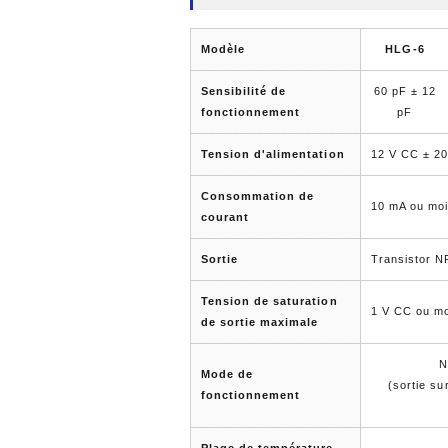
Modèle
HLG-6
Sensibilité de
60 pF ± 12
fonctionnement
pF
Tension d'alimentation
12 V CC ± 2
Consommation de
10 mA ou moi
courant
Sortie
Transistor N
Tension de saturation
1 V CC ou mo
de sortie maximale
N
Mode de
(sortie su
fonctionnement