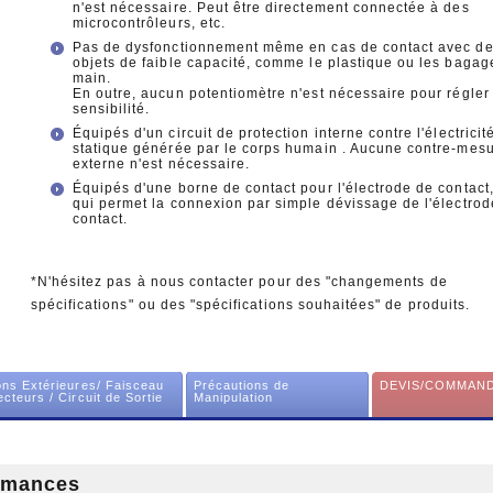
n'est nécessaire. Peut être directement connectée à des
microcontrôleurs, etc.
Pas de dysfonctionnement même en cas de contact avec d
objets de faible capacité, comme le plastique ou les bagag
main.
En outre, aucun potentiomètre n'est nécessaire pour régler 
sensibilité.
Équipés d'un circuit de protection interne contre l'électricit
statique générée par le corps humain . Aucune contre-mes
externe n'est nécessaire.
Équipés d'une borne de contact pour l'électrode de contact
qui permet la connexion par simple dévissage de l'électrod
contact.
*N'hésitez pas à nous contacter pour des "changements de
spécifications" ou des "spécifications souhaitées" de produits.
ns Extérieures/ Faisceau
Précautions de
DEVIS/COMMAN
cteurs / Circuit de Sortie
Manipulation
ormances