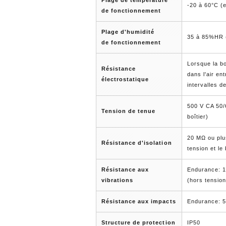
Plage de température
-20 à 60°C (
de fonctionnement
Plage d'humidité
35 à 85%HR 
de fonctionnement
Lorsque la b
Résistance
dans l'air en
électrostatique
intervalles d
500 V CA 50/
Tension de tenue
boîtier)
20 MΩ ou plu
Résistance d'isolation
tension et le 
Résistance aux
Endurance: 1
vibrations
(hors tension
Résistance aux impacts
Endurance: 50
Structure de protection
IP50