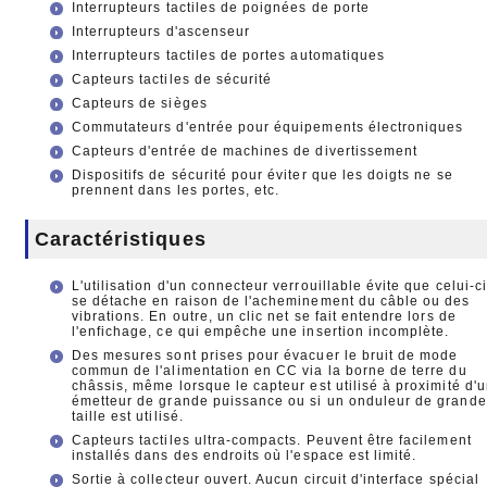
Interrupteurs tactiles de poignées de porte
Interrupteurs d'ascenseur
Interrupteurs tactiles de portes automatiques
Capteurs tactiles de sécurité
Capteurs de sièges
Commutateurs d'entrée pour équipements électroniques
Capteurs d'entrée de machines de divertissement
Dispositifs de sécurité pour éviter que les doigts ne se
prennent dans les portes, etc.
Caractéristiques
L'utilisation d'un connecteur verrouillable évite que celui-c
se détache en raison de l'acheminement du câble ou des
vibrations. En outre, un clic net se fait entendre lors de
l'enfichage, ce qui empêche une insertion incomplète.
Des mesures sont prises pour évacuer le bruit de mode
commun de l'alimentation en CC via la borne de terre du
châssis, même lorsque le capteur est utilisé à proximité d'
émetteur de grande puissance ou si un onduleur de grande
taille est utilisé.
Capteurs tactiles ultra-compacts. Peuvent être facilement
installés dans des endroits où l'espace est limité.
Sortie à collecteur ouvert. Aucun circuit d'interface spécial