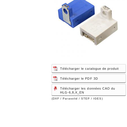
Télécharger le catalogue de produit
Télécharger le PDF 3D
Télécharger les données CAO du
HLG-6,8,X_EN
(DXF / Parasolid / STEP / IGES)