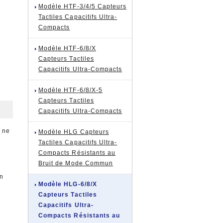
Modèle HTF-3/4/5 Capteurs
Tactiles Capacitifs Ultra-
Compacts
Modèle HTF-6/8/X
Capteurs Tactiles
Capacitifs Ultra-Compacts
Modèle HTF-6/8/X-5
Capteurs Tactiles
Capacitifs Ultra-Compacts
i ne
Modèle HLG Capteurs
Tactiles Capacitifs Ultra-
Compacts Résistants au
Bruit de Mode Commun
un
Modèle HLG-6/8/X
Capteurs Tactiles
Capacitifs Ultra-
Compacts Résistants au