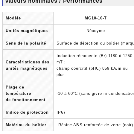
Valeurs nominales / Performances
Modèle
MG10-10-T
Unités magnétiques
Néodyme
Sens de la polarité
Surface de détection du boîtier (marqu
Induction rémanente (Br) 1180 à 1250
Caractéristiques des
mT ;
unités magnétiques
champ coercitif (bHC) 859 kA/m ou
plus.
Plage de
température
-10 à 60°C (sans givre ni condensatio
de fonctionnement
Indice de protection
IP67
Matériau du boîtier
Résine ABS renforcée de verre (noir)