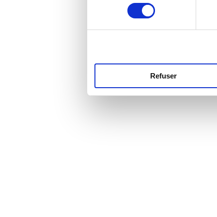
consentement
Refuser