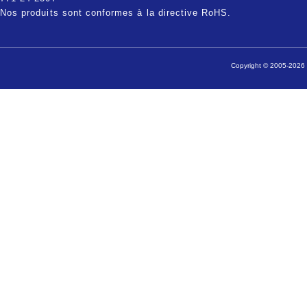
Nos produits sont conformes à la directive RoHS.
Copyright © 2005-2026 