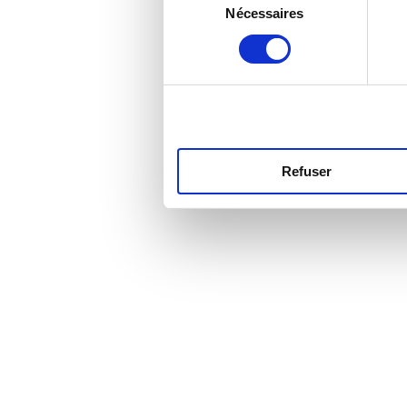
Nécessaires
du
consentement
Refuser