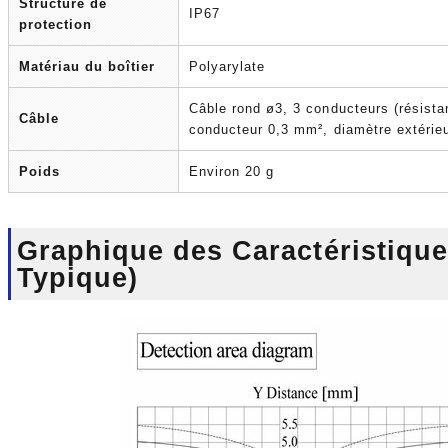
Structure de
IP67
protection
Matériau du boîtier
Polyarylate
Câble rond ø3, 3 conducteurs (résistant
Câble
conducteur 0,3 mm², diamètre extérieu
Poids
Environ 20 g
Graphique des Caractéristiqu
Typique)