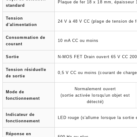
Plaque de fer 18 x 18 mm, épaisseu
standard
Tension
24 V à 48 V CC (plage de tension de 
d'alimentation
Consommation de
10 mA CC ou moins
courant
Sortie
N-MOS FET Drain ouvert 65 V CC 20
Tension résiduelle
0,5 V CC ou moins (courant de charg
de sortie
Normalement ouvert
Mode de
(sortie activée lorsqu'un objet est
fonctionnement
détecté)
Indicateur de
LED rouge (s'allume lorsque la sortie 
fonctionnement
Réponse en
500 Hz ou plus