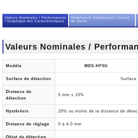
Valeurs Nominales / Performances
Dimensions Extérieures / Circuit
/ Graphique des Caractéristiques
de Sortie
Valeurs Nominales / Performa
Modèle
MDS-HF5U
Surface de détection
Surface 
Distance de
5 mm ± 10%
détection
Hystérésis
20% ou moins de la distance de détec
Distance de réglage
0 á 4.0 mm
Objet de détection