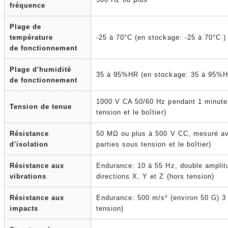
fréquence
Plage de
température
-25 à 70°C (en stockage: -25 à 70°C )
de fonctionnement
Plage d'humidité
35 à 95%HR (en stockage: 35 à 95%H
de fonctionnement
1000 V CA 50/60 Hz pendant 1 minute 
Tension de tenue
tension et le boîtier)
Résistance
50 MΩ ou plus à 500 V CC, mesuré av
d'isolation
parties sous tension et le boîtier)
Résistance aux
Endurance: 10 à 55 Hz, double amplit
vibrations
directions X, Y et Z (hors tension)
Résistance aux
Endurance: 500 m/s² (environ 50 G) 3 
impacts
tension)