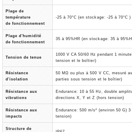
Plage de
température
-25 à 70°C (en stockage: -25 à 70°C )
de fonctionnement
Plage d'humidité
35 à 95%HR (en stockage: 35 à 95%H
de fonctionnement
1000 V CA 50/60 Hz pendant 1 minute 
Tension de tenue
tension et le boîtier)
Résistance
50 MΩ ou plus à 500 V CC, mesuré av
d'isolation
parties sous tension et le boîtier)
Résistance aux
Endurance: 10 à 55 Hz, double amplit
vibrations
directions X, Y et Z (hors tension)
Résistance aux
Endurance: 500 m/s² (environ 50 G) 3 
impacts
tension)
Structure de
IP67