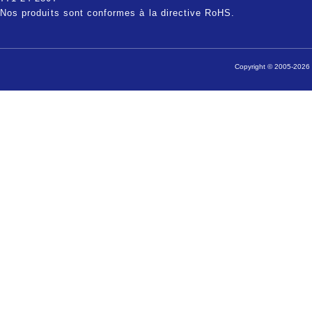
Nos produits sont conformes à la directive RoHS.
Copyright © 2005-2026 