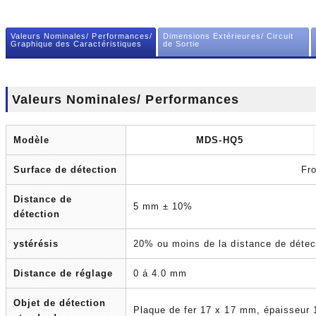
Valeurs Nominales/ Performances/
Dimensions Extérieures/ Circuit
Graphique des Caractéristiques
de Sortie
Valeurs Nominales/ Performances
Modèle
MDS-HQ5
Surface de détection
Fr
Distance de
5 mm ± 10%
détection
ystérésis
20% ou moins de la distance de détec
Distance de réglage
0 á 4.0 mm
Objet de détection
Plaque de fer 17 x 17 mm, épaisseu