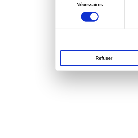
Nécessaires
du
consentement
Refuser