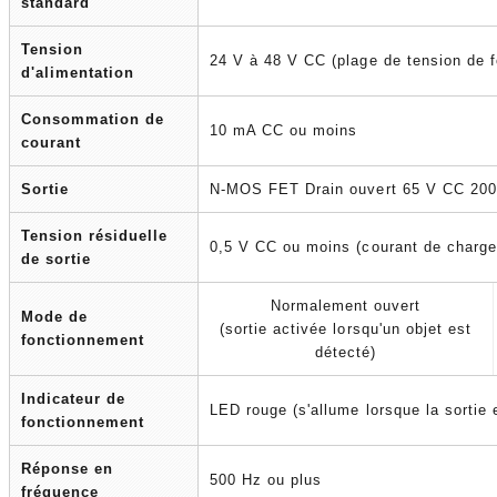
standard
Tension
24 V à 48 V CC (plage de tension de 
d'alimentation
Consommation de
10 mA CC ou moins
courant
Sortie
N-MOS FET Drain ouvert 65 V CC 20
Tension résiduelle
0,5 V CC ou moins (courant de charg
de sortie
Normalement ouvert
Mode de
(sortie activée lorsqu'un objet est
fonctionnement
détecté)
Indicateur de
LED rouge (s'allume lorsque la sortie 
fonctionnement
Réponse en
500 Hz ou plus
fréquence