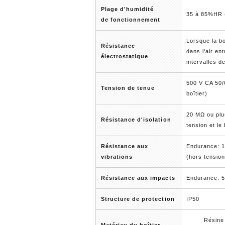
Plage d'humidité
35 à 85%HR 
de fonctionnement
Lorsque la b
Résistance
dans l'air en
électrostatique
intervalles d
500 V CA 50/
Tension de tenue
boîtier)
20 MΩ ou plu
Résistance d'isolation
tension et le 
Résistance aux
Endurance: 1
vibrations
(hors tension
Résistance aux impacts
Endurance: 50
Structure de protection
IP50
Résine