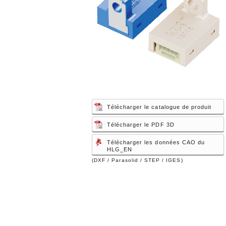
Télécharger le catalogue de produit
Télécharger le PDF 3D
Télécharger les données CAO du
HLG_EN
(DXF / Parasolid / STEP / IGES)