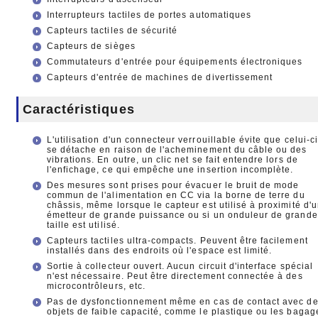
Interrupteurs tactiles de portes automatiques
Capteurs tactiles de sécurité
Capteurs de sièges
Commutateurs d'entrée pour équipements électroniques
Capteurs d'entrée de machines de divertissement
Caractéristiques
L'utilisation d'un connecteur verrouillable évite que celui-c
se détache en raison de l'acheminement du câble ou des
vibrations. En outre, un clic net se fait entendre lors de
l'enfichage, ce qui empêche une insertion incomplète.
Des mesures sont prises pour évacuer le bruit de mode
commun de l'alimentation en CC via la borne de terre du
châssis, même lorsque le capteur est utilisé à proximité d'
émetteur de grande puissance ou si un onduleur de grande
taille est utilisé.
Capteurs tactiles ultra-compacts. Peuvent être facilement
installés dans des endroits où l'espace est limité.
Sortie à collecteur ouvert. Aucun circuit d'interface spécial
n'est nécessaire. Peut être directement connectée à des
microcontrôleurs, etc.
Pas de dysfonctionnement même en cas de contact avec d
objets de faible capacité, comme le plastique ou les bagag