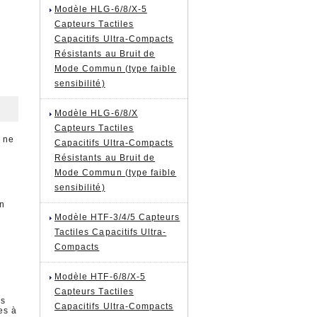
Modèle HLG-6/8/X-5
Capteurs Tactiles
Capacitifs Ultra-Compacts
Résistants au Bruit de
Mode Commun (type faible
sensibilité)
Modèle HLG-6/8/X
Capteurs Tactiles
i ne
Capacitifs Ultra-Compacts
Résistants au Bruit de
Mode Commun (type faible
sensibilité)
un
Modèle HTF-3/4/5 Capteurs
Tactiles Capacitifs Ultra-
Compacts
Modèle HTF-6/8/X-5
Capteurs Tactiles
es
Capacitifs Ultra-Compacts
es à