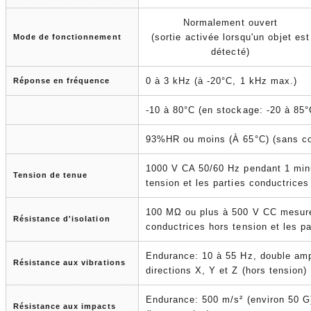
Normalement ouvert
(sortie activée lorsqu'un objet est
Mode de fonctionnement
détecté)
0 à 3 kHz (à -20°C, 1 kHz max.)
Réponse en fréquence
-10 à 80°C (en stockage: -20 à 85°
93%HR ou moins (À 65°C) (sans co
1000 V CA 50/60 Hz pendant 1 minu
Tension de tenue
tension et les parties conductrices
100 MΩ ou plus à 500 V CC mesuré
Résistance d'isolation
conductrices hors tension et les p
Endurance: 10 à 55 Hz, double amp
Résistance aux vibrations
directions X, Y et Z (hors tension)
Endurance: 500 m/s² (environ 50 G)
Résistance aux impacts