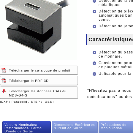
Détection de la vi
métalliques.
Détection de pièc
automatiques banc
vente.
Détection de jeto
Caractéristique
Détection du pass
de monnaie.
Conviennent pour l
de plaques métall
Télécharger le catalogue de produit
Utilisable pour la
Télécharger le PDF 3D
*N'hésitez pas à nous
Télécharger les données CAO du
MDS-G4-S
spécifications" ou des
(DXF / Parasolid / STEP / IGES)
Valeurs Nominales/
Dimensions Extérieures
Précautions de
Performances/ Forme
/Circuit de Sortie
Manipulation
D’onde de Sortie