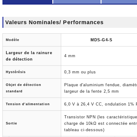
Valeurs Nominales/ Performances
MDS-G4-S
Modèle
Largeur de la rainure
4 mm
de détection
0,3 mm ou plus
Hystérésis
Plaque d'aluminium fendue, diamè
Objet de détection
largeur de la fente 2,5 mm
standard
6,0 V à 26,4 V CC, ondulation 1% 
Tension d'alimentation
Transistor NPN (les caractéristique
charge de 10kΩ est connectée ent
Sortie
tableau ci-dessous)