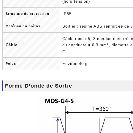
(hors tension)
IP55
Structure de protection
Boîtier : résine ABS renforcée de 
Matériau du boîtier
Câble rond ø5, 3 conducteurs (résist
Câble
du conducteur 0,3 mm², diamètre ex
m
Environ 40 g
Poids
Forme D’onde de Sortie