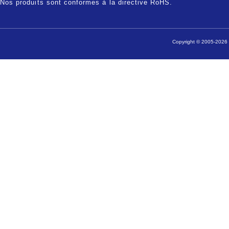
Nos produits sont conformes à la directive RoHS.
Copyright © 2005-2026 