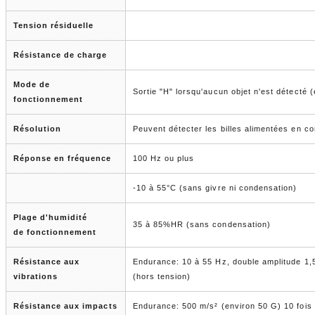
Tension résiduelle
Résistance de charge
Mode de
Sortie "H" lorsqu'aucun objet n'est détecté 
fonctionnement
Résolution
Peuvent détecter les billes alimentées en co
Réponse en fréquence
100 Hz ou plus
-10 à 55°C (sans givre ni condensation)
Plage d'humidité
35 à 85%HR (sans condensation)
de fonctionnement
Résistance aux
Endurance: 10 à 55 Hz, double amplitude 1,5
vibrations
(hors tension)
Résistance aux impacts
Endurance: 500 m/s² (environ 50 G) 10 fois d