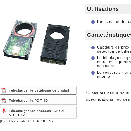
Utilisations
Détection de bille
Caractéristique
Capteurs de proximi
détection de bille
Le blindage magné
entre les capteurs
des autres.
Le couvercle trans
interne.
Télécharger le catalogue de produit
*N'hésitez pas à nous
spécifications" ou des
Télécharger le PDF 3D
Télécharger les données CAO du
MDS-H12D
(DXF / Parasolid / STEP / IGES)