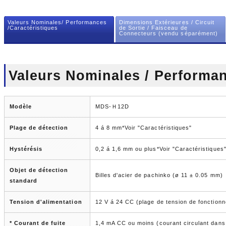
Valeurs Nominales/ Performances
Dimensions Extérieures / Circuit
/Caractéristiques
de Sortie / Faisceau de
Connecteurs (vendu séparément)
Valeurs Nominales / Performa
Modèle
MDS-Ｈ12D
Plage de détection
4 á 8 mm*Voir "Caractéristiques"
Hystérésis
0,2 á 1,6 mm ou plus*Voir "Caractéristiques
Objet de détection
Billes d'acier de pachinko (ø 11 ± 0.05 mm)
standard
Tension d'alimentation
12 V á 24 CC (plage de tension de fonctionn
* Courant de fuite
1,4 mA CC ou moins (courant circulant dans le