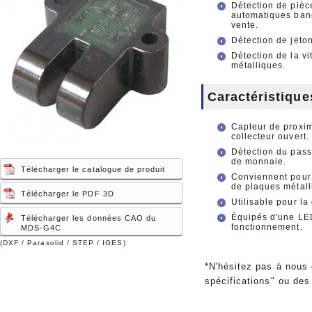
Détection de pièc
automatiques banc
vente.
Détection de jeto
Détection de la vi
métalliques.
Caractéristique
Capteur de proximi
collecteur ouvert.
Détection du pass
de monnaie.
Télécharger le catalogue de produit
Conviennent pour l
de plaques métall
Télécharger le PDF 3D
Utilisable pour la
Équipés d'une LED 
Télécharger les données CAO du
fonctionnement.
MDS-G4C
(DXF / Parasolid / STEP / IGES)
*N'hésitez pas à nous
spécifications" ou des