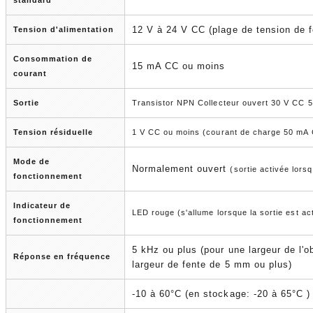
standard
12 V à 24 V CC (plage de tension de 
Tension d'alimentation
Consommation de
15 mA CC ou moins
courant
Sortie
Transistor NPN Collecteur ouvert 30 V CC 
Tension résiduelle
1 V CC ou moins (courant de charge 50 mA
Mode de
Normalement ouvert
(sortie activée lors
fonctionnement
Indicateur de
LED rouge (s'allume lorsque la sortie est ac
fonctionnement
5 kHz ou plus (pour une largeur de l'
Réponse en fréquence
largeur de fente de 5 mm ou plus)
-10 à 60°C (en stockage: -20 à 65°C )