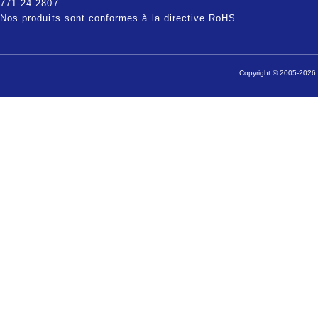
771-24-2807
Nos produits sont conformes à la directive RoHS.
Copyright © 2005-2026 