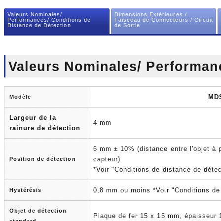
Valeurs Nominales/
Dimensions Extérieures /
Performances/ Conditions de
Faisceau de Connecteurs / Circuit
Distance de Détection
de Sortie
Valeurs Nominales/ Performan
MD
Modèle
Largeur de la
4 mm
rainure de détection
6 mm ± 10% (distance entre l'objet à p
capteur)
Position de détection
*Voir "Conditions de distance de détec
0,8 mm ou moins *Voir "Conditions de 
Hystérésis
Objet de détection
Plaque de fer 15 x 15 mm, épaisseu