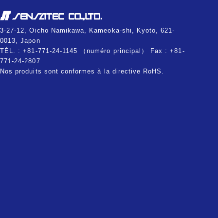
3-27-12, Oicho Namikawa, Kameoka-shi, Kyoto, 621-
0013, Japon
TÉL. : +81-771-24-1145 （numéro principal） Fax : +81-
771-24-2807
Nos produits sont conformes à la directive RoHS.