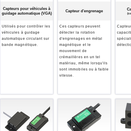
Capteurs pour véhicules à
Ca
Capteur d'engrenage
guidage automatique (VGA)
(c
Utilisés pour contrôler les
Ces capteurs peuvent
Capteur
véhicules à guidage
détecter la rotation
capacit
automatique circulant sur
d'engrenages en métal
spécial
bande magnétique.
magnétique et le
détecti
mouvement de
crémaillères en un tel
matériau, même lorsqu'ils
sont immobiles ou à faible
vitesse.