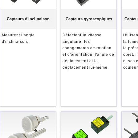
Capteurs d'inclinaison
Capteurs gyroscopiques
Capteu
Mesurent l'angle
Détectent la vitesse
Utilise
d'inclinaison.
angulaire, les
la lumi
changements de rotation
la pré
et d'orientation, l'angle de
objet, 
déplacement et le
et ses
déplacement lui-même.
couleur