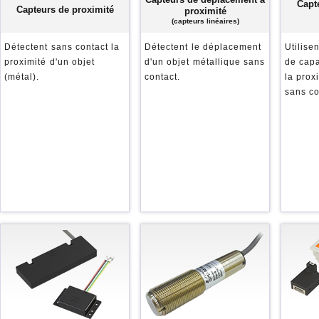
Capt
Capteurs de proximité
proximité
(capteurs linéaires)
Détectent sans contact la
Détectent le déplacement
Utilise
proximité d'un objet
d'un objet métallique sans
de capa
(métal).
contact.
la prox
sans co