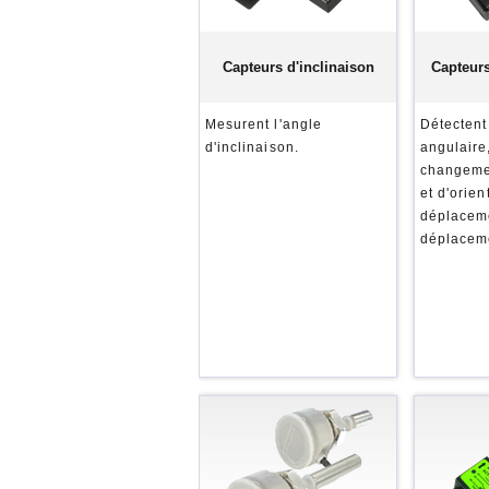
Capteurs d'inclinaison
Capteur
Mesurent l'angle
Détectent
d'inclinaison.
angulaire
changemen
et d'orien
déplaceme
déplacem