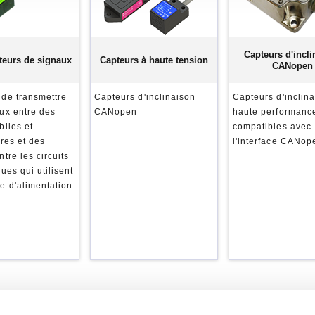
Capteurs d'incli
teurs de signaux
Capteurs à haute tension
CANopen
de transmettre
Capteurs d'inclinaison
Capteurs d'inclin
ux entre des
CANopen
haute performanc
biles et
compatibles avec
ires et des
l'interface CANop
tre les circuits
ues qui utilisent
e d'alimentation