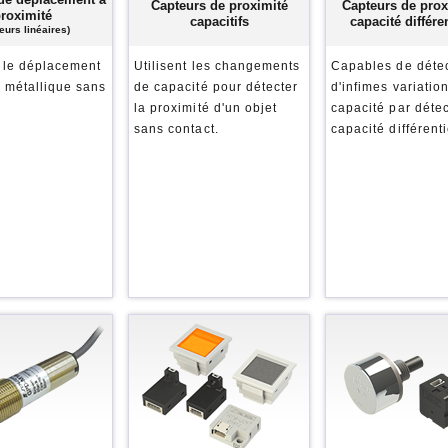
Capteurs de proximité
Capteurs de prox
roximité
capacitifs
capacité différen
eurs linéaires)
 le déplacement
Utilisent les changements
Capables de déte
t métallique sans
de capacité pour détecter
d'infimes variatio
la proximité d'un objet
capacité par déte
sans contact.
capacité différenti