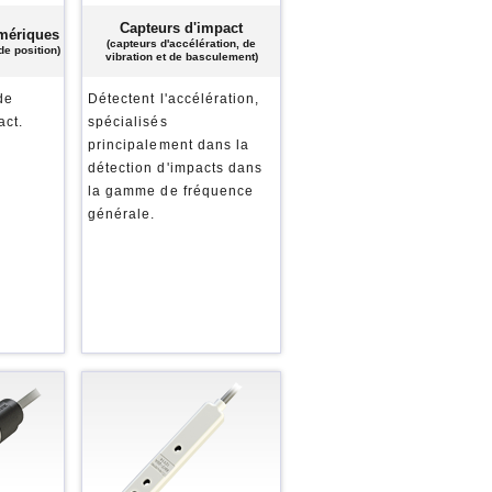
Capteurs d'impact
mériques
(capteurs d'accélération, de
de position)
vibration et de basculement)
de
Détectent l'accélération,
act.
spécialisés
principalement dans la
détection d'impacts dans
la gamme de fréquence
générale.