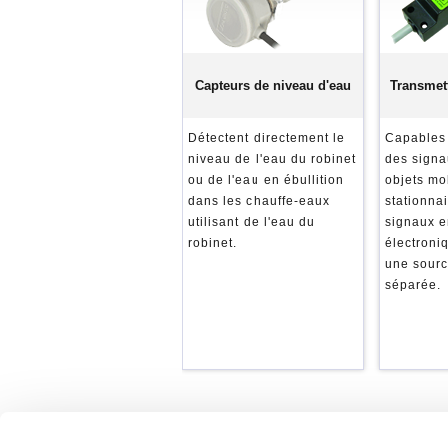
Capteurs de niveau d'eau
Transmet
Détectent directement le
Capables 
niveau de l'eau du robinet
des signa
ou de l'eau en ébullition
objets mo
dans les chauffe-eaux
stationna
utilisant de l'eau du
signaux en
robinet.
électroniq
une sourc
séparée.