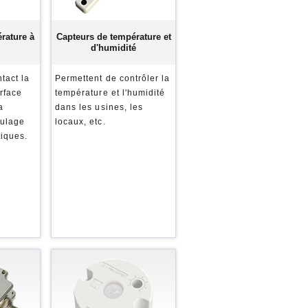
rature à
Capteurs de température et
d'humidité
tact la
Permettent de contrôler la
rface
température et l'humidité
a
dans les usines, les
oulage
locaux, etc.
tiques.