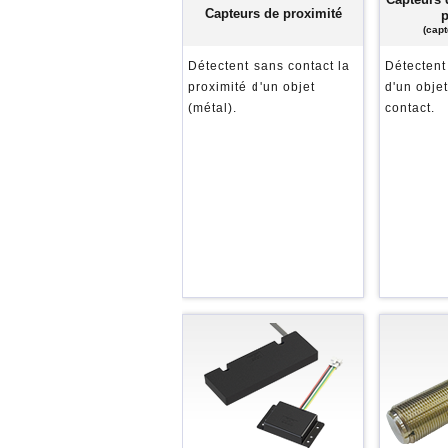
Capteurs de proximité
p
(capt
Détectent sans contact la
Détectent
proximité d'un objet
d'un obje
(métal).
contact.