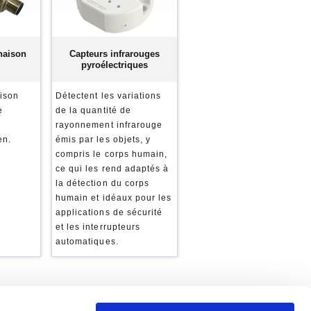
naison
Capteurs infrarouges
pyroélectriques
aison
Détectent les variations
e
de la quantité de
rayonnement infrarouge
en.
émis par les objets, y
compris le corps humain,
ce qui les rend adaptés à
la détection du corps
humain et idéaux pour les
applications de sécurité
et les interrupteurs
automatiques.