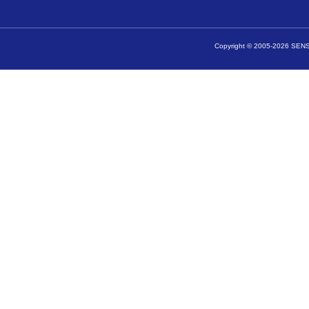
Copyright © 2005-2026 SENSA