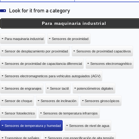
Para maquinaria industrial
Para maquinaria industrial
Sensores de proximidad
Sensor de desplazamiento por proximidad
Sensores de proximidad capacitivos
Sensores de proximidad de capacitancia diferencial
Sensores electromagnético
Sensores electromagneticos para vehiculos autoguiados (AGV)
Sensores de engranajes
Sensor tactil
potenciómetros digitales
Sensor de choque
Sensores de inclinación
Sensores giroscópicos
Sensor fotoelectrico
Sensores de temperatura infrarrojos
Sensores de temperatura y humedad
Sensores de nivel de agua
Transmisor de señales
Sensores con especificación de alta tensión