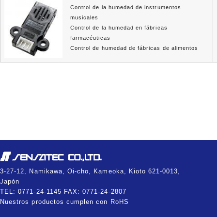
Control de la humedad de instrumentos
musicales
Control de la humedad en fábricas
farmacéuticas
Control de humedad de fábricas de alimentos
3-27-12, Namikawa, Oi-cho, Kameoka, Kioto 621-0013,
Japón
TEL: 0771-24-1145 FAX: 0771-24-2807
Nuestros productos cumplen con RoHS