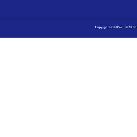
Copyright © 2005-2026 SENSA