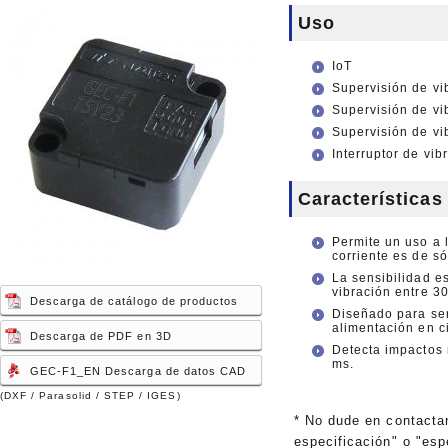
Uso
IoT
Supervisión de vi
Supervisión de vi
Supervisión de vi
Interruptor de vib
Características
Permite un uso a 
corriente es de s
La sensibilidad e
vibración entre 30
Descarga de catálogo de productos
Diseñado para ser
alimentación en ci
Descarga de PDF en 3D
Detecta impactos 
ms.
GEC-F1_EN Descarga de datos CAD
(DXF / Parasolid / STEP / IGES)
* No dude en contacta
especificación" o "esp