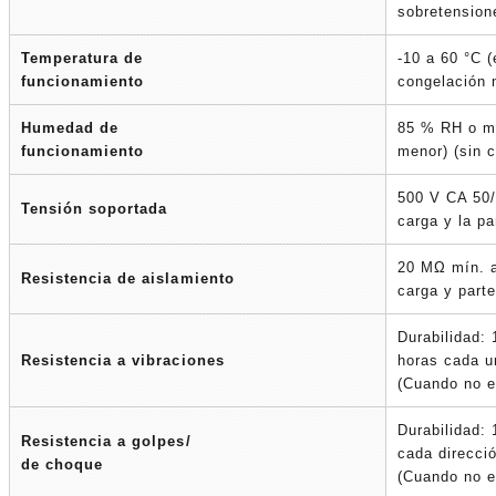
sobretension
Temperatura de
-10 a 60 °C 
funcionamiento
congelación 
Humedad de
85 % RH o m
funcionamiento
menor) (sin 
500 V CA 50/
Tensión soportada
carga y la pa
20 MΩ mín. a
Resistencia de aislamiento
carga y part
Durabilidad:
Resistencia a vibraciones
horas cada u
(Cuando no e
Durabilidad: 
Resistencia a golpes/
cada direcci
de choque
(Cuando no e