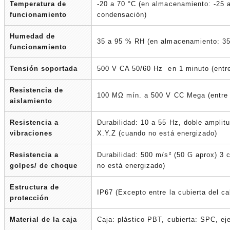
Temperatura de
-20 a 70 °C (en almacenamiento: -25 a
funcionamiento
condensación)
Humedad de
35 a 95 % RH (en almacenamiento: 35
funcionamiento
Tensión soportada
500 V CA 50/60 Hz en 1 minuto (entre 
Resistencia de
100 MΩ mín. a 500 V CC Mega (entre l
aislamiento
Resistencia a
Durabilidad: 10 a 55 Hz, doble amplit
vibraciones
X.Y.Z (cuando no está energizado)
Resistencia a
Durabilidad: 500 m/s² (50 G aprox) 3 
golpes/ de choque
no está energizado)
Estructura de
IP67 (Excepto entre la cubierta del ca
protección
Material de la caja
Caja: plástico PBT, cubierta: SPC, eje