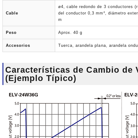
ø4, cable redondo de 3 conductores (re
Cable
del conductor 0,3 mm², diámetro exter
m
Peso
Aprox. 40 g
Accesorios
Tuerca, arandela plana, arandela ond
Características de Cambio de V
(Ejemplo Típico)