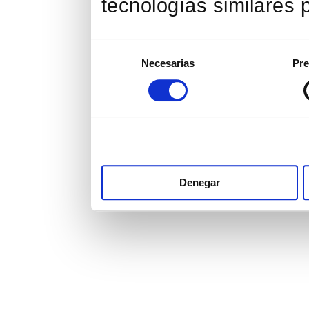
tecnologías similares p
Selección
Necesarias
Pre
de
consentimiento
Denegar