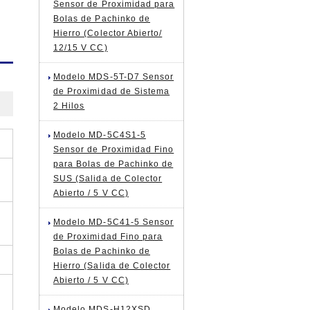
Sensor de Proximidad para
Bolas de Pachinko de
Hierro (Colector Abierto/
12/15 V CC)
Modelo MDS-5T-D7 Sensor
de Proximidad de Sistema
2 Hilos
Modelo MD-5C4S1-5
Sensor de Proximidad Fino
para Bolas de Pachinko de
SUS (Salida de Colector
Abierto / 5 V CC)
Modelo MD-5C41-5 Sensor
de Proximidad Fino para
Bolas de Pachinko de
Hierro (Salida de Colector
Abierto / 5 V CC)
Modelo MDS-H12XSD