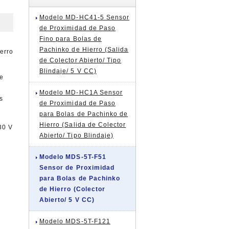
Modelo MD-HC41-5 Sensor
de Proximidad de Paso
Fino para Bolas de
Pachinko de Hierro (Salida
ierro
de Colector Abierto/ Tipo
Blindaje/ 5 V CC)
de
)
Modelo MD-HC1A Sensor
s
de Proximidad de Paso
para Bolas de Pachinko de
Hierro (Salida de Colector
30 V
Abierto/ Tipo Blindaje)
Modelo MDS-5T-F51
Sensor de Proximidad
para Bolas de Pachinko
de Hierro (Colector
Abierto/ 5 V CC)
Modelo MDS-5T-F121