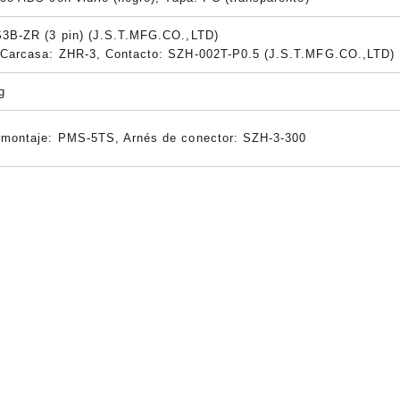
S3B-ZR (3 pin) (J.S.T.MFG.CO.,LTD)
 Carcasa: ZHR-3, Contacto:
SZH-002T-P0.5
(J.S.T.MFG.CO.,LTD)
g
 montaje: PMS-5TS, Arnés de conector: SZH-3-300