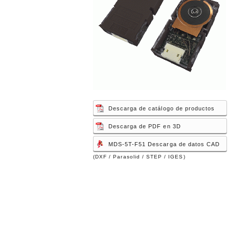
Descarga de catálogo de productos
Descarga de PDF en 3D
MDS-5T-F51 Descarga de datos CAD
(DXF / Parasolid / STEP / IGES)