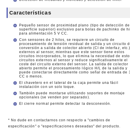
Características
Pequeño sensor de proximidad plano (tipo de detección de
superficie superior) exclusivo para bolas de pachinko de h
para alimentación 5 V CC.
Con sensores de 2 hilos, se requiere un circuito de
procesamiento de tensión residual de salida y un circuito 
conversión a salida de colector abierto (CI de interfaz, etc.
externos al sensor, mientras que este sensor tiene estos
circuitos incorporados, lo que elimina la necesidad de esto
circuitos externos al sensor y reduce significativamente el
coste del circuito externo del sensor. La salida de colector
abierto permite el procesamiento lógico H/L de la salida y
puede conectarse directamente como señal de entrada de 
CC o menos.
El chavetero en el lateral de la caja permite una fácil
instalación con un solo toque.
También puede montarse utilizando soportes de montaje
opcionales (se venden por separado).
El cierre normal permite detectar la desconexión.
* No dude en contactarnos con respecto a "cambios de
especificación" o "especificaciones deseadas" del producto.