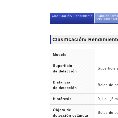
Clasificación/ Rendimiento
Plano de Dime
Opciones/ Cir
Clasificación/ Rendimient
Modelo
Superficie
Superficie 
de detección
Distancia
Bolas de p
de detección
Histéresis
0,1 a 1,5 
Objeto de
Bolas de p
detección estándar