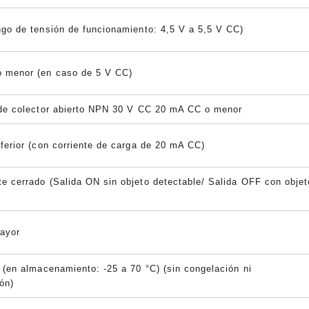
ngo de tensión de funcionamiento: 4,5 V a 5,5 V CC)
 menor (en caso de 5 V CC)
 de colector abierto NPN 30 V CC 20 mA CC o menor
ferior (con corriente de carga de 20 mA CC)
e cerrado (Salida ON sin objeto detectable/ Salida OFF con objet
ayor
 (en almacenamiento: -25 a 70 °C) (sin congelación ni
ón)