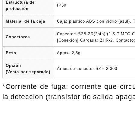
Estructura de
IP50
protección
Material de la caja
Caja: plástico ABS con vidrio (azul), 
Conector: S2B-ZR(2pin) (J.S.T.MFG.
Conectores
[Conexión] Carcasa: ZHR-2, Contacto
Peso
Aprox. 2,5g
Opción
Arnés de conector:SZH-2-300
(Venta por separado)
*Corriente de fuga: corriente que circ
la detección (transistor de salida apag