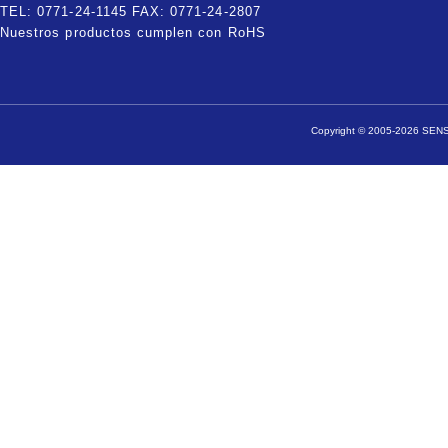
TEL: 0771-24-1145 FAX: 0771-24-2807
Nuestros productos cumplen con RoHS
Copyright © 2005-2026 SENSA