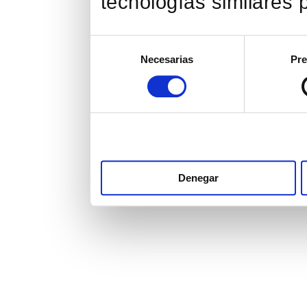
tecnologías similares p
Selección
Necesarias
Pre
de
consentimiento
Denegar