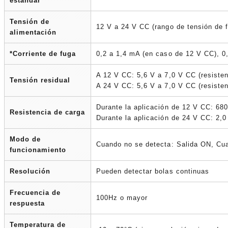
estándar
Tensión de
12 V a 24 V CC (rango de tensión de 
alimentación
*Corriente de fuga
0,2 a 1,4 mA (en caso de 12 V CC), 0
A 12 V CC: 5,6 V a 7,0 V CC (resiste
Tensión residual
A 24 V CC: 5,6 V a 7,0 V CC (resiste
Durante la aplicación de 12 V CC: 68
Resistencia de carga
Durante la aplicación de 24 V CC: 2,
Modo de
Cuando no se detecta: Salida ON, Cu
funcionamiento
Resolución
Pueden detectar bolas continuas
Frecuencia de
100Hz o mayor
respuesta
Temperatura de