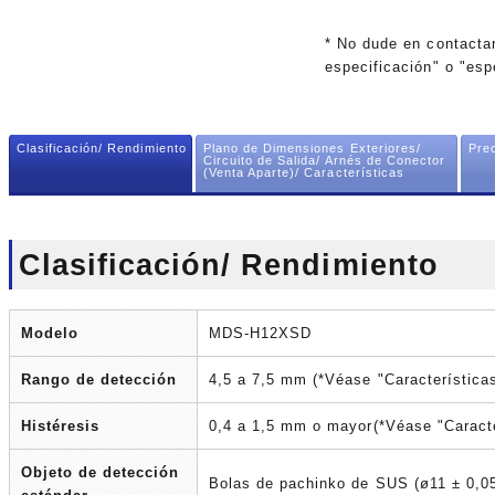
* No dude en contacta
especificación" o "esp
Clasificación/ Rendimiento
Plano de Dimensiones Exteriores/
Pre
Circuito de Salida/ Arnés de Conector
(Venta Aparte)/ Características
Clasificación/ Rendimiento
Modelo
MDS-H12XSD
Rango de detección
4,5 a 7,5 mm (*Véase "Característica
Histéresis
0,4 a 1,5 mm o mayor(*Véase "Caracte
Objeto de detección
Bolas de pachinko de SUS (ø11 ± 0,