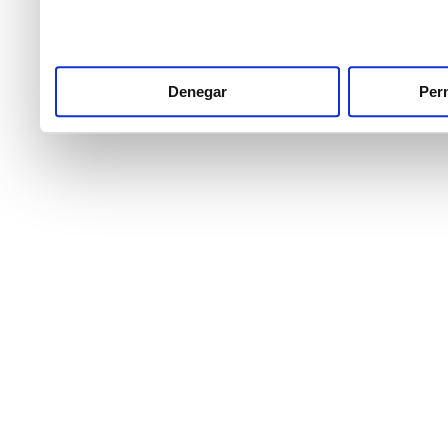
Denegar
Perm