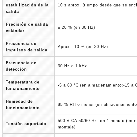
estabilización de la
10 s aprox. (tiempo desde que se enci
salida
Precisión de salida
± 20 % (en 30 Hz)
estándar
Frecuencia de
Aprox. -10 % (en 30 Hz)
impulsos de salida
Frecuencia de
30 Hz a 1 kHz
detección
Temperatura de
-5 a 60 °C (en almacenamiento:-15 a 6
funcionamiento
Humedad de
85 % RH o menor (en almacenamiento
funcionamiento
500 V CA 50/60 Hz en 1 minuto (entre 
Tensión soportada
montaje)