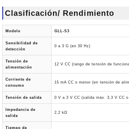
Clasificación/ Rendimiento
Modelo
GLL-S3
Sensibilidad de
0 a 3 G (en 30 Hz)
detección
Tensión de
12 V CC (rango de tensión de funcion
alimentación
Corriente de
15 mA CC o menor (en tensión de ali
consumo
Tensión de salida
0 V a 3 V CC (salida máx. 3,3 V CC 
Impedancia de
2,2 kΩ
salida
Tiempo de