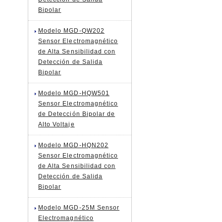
Bipolar
Modelo MGD-QW202
Sensor Electromagnético
de Alta Sensibilidad con
Detección de Salida
Bipolar
Modelo MGD-HQW501
Sensor Electromagnético
de Detección Bipolar de
Alto Voltaje
Modelo MGD-HQN202
Sensor Electromagnético
de Alta Sensibilidad con
Detección de Salida
Bipolar
Modelo MGD-25M Sensor
Electromagnético