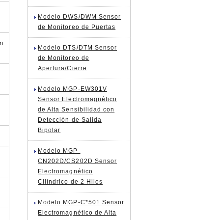
Modelo DWS/DWM Sensor
de Monitoreo de Puertas
ón
Modelo DTS/DTM Sensor
de Monitoreo de
Apertura/Cierre
o
Modelo MGP-EW301V
Sensor Electromagnético
de Alta Sensibilidad con
Detección de Salida
Bipolar
Modelo MGP-
CN202D/CS202D Sensor
Electromagnético
Cilíndrico de 2 Hilos
Modelo MGP-C*501 Sensor
Electromagnético de Alta