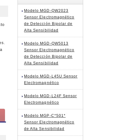
Modelo MGD-QW2023
Sensor Electromagnético
de Detección Bipolar de
cto
Alta Sensibilidad
es.
Modelo MGD-QW5013
da
Sensor Electromagnético
de Detección Bipolar de
Alta Sensibilidad
Modelo MGD-L45U Sensor
Electromagnético
Modelo MGD-L24F Sensor
Electromagnético
Modelo MGP-C*501*
Sensor Electromagnético
de Alta Sensibilidad