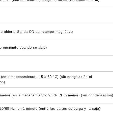
e abierto
Salida ON con campo magnético
se enciende cuando se abre)
 (en almacenamiento: -15 a 60 °C) (sin congelación ni
ón)
menor (en almacenamiento: 95 % RH o menor) (sin condensación
0/60 Hz en 1 minuto (entre las partes de carga y la caja)