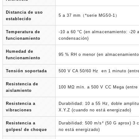
Distancia de uso
5 a 37 mm（*serie MG50-1）
establecido
Temperatura de
-10 a 60 °C (en almacenamiento: -20 a
funcionamiento
condensación)
Humedad de
95 % RH o menor (en almacenamiento
funcionamiento
Tensión soportada
500 V CA 50/60 Hz en 1 minuto (entre 
Resistencia de
100 MΩ mín. a 500 V CC Mega (entre l
aislamiento
Resistencia a
Durabilidad: 10 a 55 Hz, doble amplit
vibraciones
X.Y.Z (cuando no está energizado)
Resistencia a
Durabilidad: 500 m/s² (50 G aprox) 3 
golpes/ de choque
no está energizado)