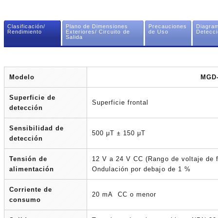
Clasificación/
Plano de Dimensiones
Precauciones
Diagram
Rendimiento
Exteriores/ Circuito de
de Uso
Detecci
Salida
Modelo
MGD
Superficie de
Superficie frontal
detección
Sensibilidad de
500 μT ± 150 μT
detección
Tensión de
12 V a 24 V CC (Rango de voltaje de 
alimentación
Ondulación por debajo de 1 %
Corriente de
20 mA CC o menor
consumo