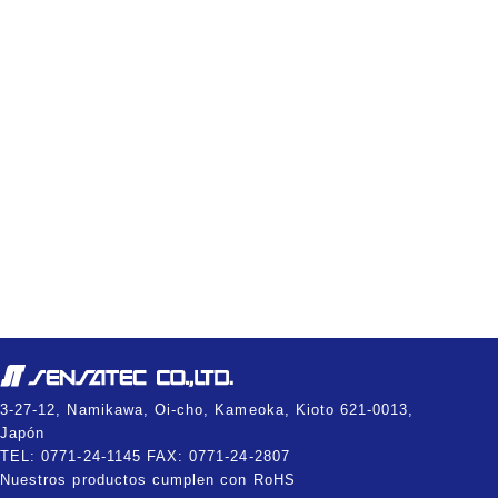
3-27-12, Namikawa, Oi-cho, Kameoka, Kioto 621-0013,
Japón
TEL: 0771-24-1145 FAX: 0771-24-2807
Nuestros productos cumplen con RoHS