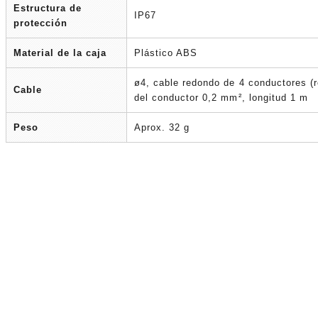
Estructura de
IP67
protección
Material de la caja
Plástico ABS
ø4, cable redondo de 4 conductores (re
Cable
del conductor 0,2 mm², longitud 1 m
Peso
Aprox. 32 g