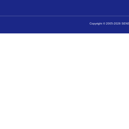
Copyright © 2005-2026 SENSA