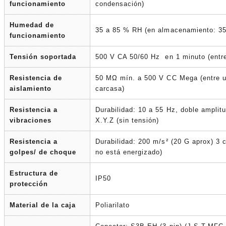
funcionamiento
condensación)
Humedad de
35 a 85 % RH (en almacenamiento: 35
funcionamiento
Tensión soportada
500 V CA 50/60 Hz en 1 minuto (entre 
Resistencia de
50 MΩ mín. a 500 V CC Mega (entre un
aislamiento
carcasa)
Resistencia a
Durabilidad: 10 a 55 Hz, doble amplit
vibraciones
X.Y.Z (sin tensión)
Resistencia a
Durabilidad: 200 m/s² (20 G aprox) 3 
golpes/ de choque
no está energizado)
Estructura de
IP50
protección
Material de la caja
Poliarilato