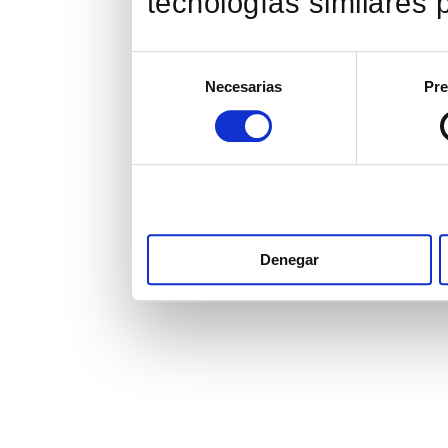
tecnologías similares p
Selección
Necesarias
Pre
de
consentimiento
Denegar