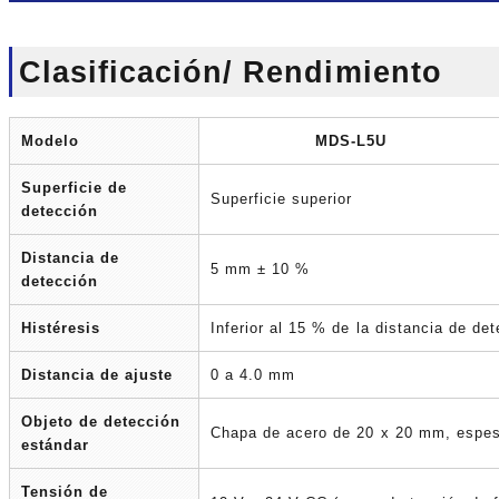
Clasificación/ Rendimiento
Modelo
MDS-L5U
Superficie de
Superficie superior
detección
Distancia de
5 mm ± 10 %
detección
Histéresis
Inferior al 15 % de la distancia de de
Distancia de ajuste
0 a 4.0 mm
Objeto de detección
Chapa de acero de 20 x 20 mm, espe
estándar
Tensión de