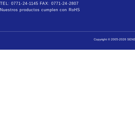
TEL: 0771-24-1145 FAX: 0771-24-2807
Nuestros productos cumplen con RoHS
Copyright © 2005-2026 SENSA