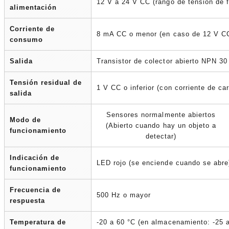
12 V a 24 V CC (rango de tensión de 
alimentación
Corriente de
8 mA CC o menor (en caso de 12 V C
consumo
Salida
Transistor de colector abierto NPN 
Tensión residual de
1 V CC o inferior (con corriente de 
salida
Sensores normalmente abiertos
Modo de
(Abierto cuando hay un objeto a
funcionamiento
detectar)
Indicación de
LED rojo (se enciende cuando se abre
funcionamiento
Frecuencia de
500 Hz o mayor
respuesta
Temperatura de
-20 a 60 °C (en almacenamiento: -25 a