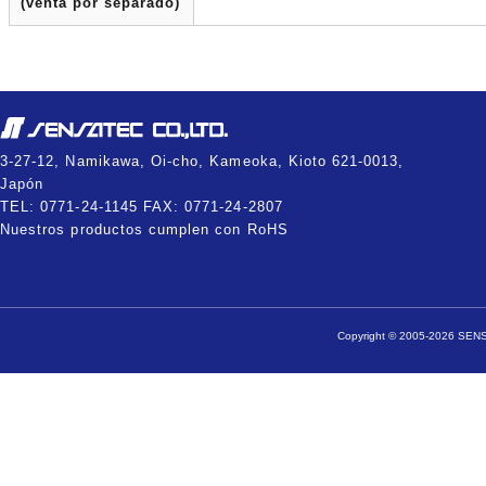
(venta por separado)
3-27-12, Namikawa, Oi-cho, Kameoka, Kioto 621-0013,
Japón
TEL: 0771-24-1145 FAX: 0771-24-2807
Nuestros productos cumplen con RoHS
Copyright © 2005-2026 SENSA