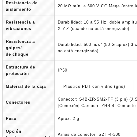
Resistencia de
20 MΩ mín. a 500 V CC Mega (entre la
aislamiento
Resistencia a
Durabilidad: 10 a 55 Hz, doble amplit
vibraciones
X.Y.Z (cuando no está energizado)
Resistencia a
Durabilidad: 500 m/s² (50 G aprox) 3 
golpes/
no está energizado)
de choque
Estructura de
IP50
protección
Material de la caja
Plástico PBT con vidrio (gris)
Conector: S4B-ZR-SM2-TF (3 pin) (J
Conectores
[Conexión] Carcasa: ZHR-4, Contact
Peso
Aprox. 2 g
Opción
Arnés de conector: SZH-4-300