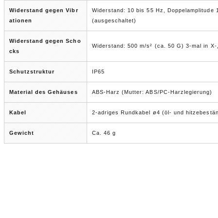
Widerstand gegen Vibr
Widerstand: 10 bis 55 Hz, Doppelamplitude 
ationen
(ausgeschaltet)
Widerstand gegen Scho
Widerstand: 500 m/s² (ca. 50 G) 3-mal in X-
cks
Schutzstruktur
IP65
Material des Gehäuses
ABS-Harz (Mutter: ABS/PC-Harzlegierung)
Kabel
2-adriges Rundkabel ø4 (öl- und hitzebestän
Gewicht
Ca. 46 g