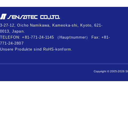
3-27-12, Oicho Namikawa, Kameoka-shi, Kyoto, 621-
0013, Japan.
TELEFON: +81-771-24-1145 （Hauptnummer） Fax: +81-
771-24-2807
Unsere Produkte sind RoHS-konform.
Copyright © 2005-2026 SE