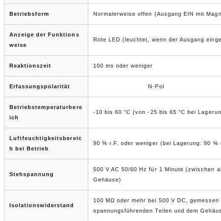
Betriebsform
Normalerweise offen (Ausgang EIN mit Magn
Anzeige der Funktions
Rote LED (leuchtet, wenn der Ausgang einges
weise
Reaktionszeit
100 ms oder weniger
Erfassungspolarität
N-Pol
Betriebstemperaturbere
-10 bis 60 °C (von -25 bis 65 °C bei Lager
ich
Luftfeuchtigkeitsbereic
90 % r.F. oder weniger (bei Lagerung: 90 % 
h bei Betrieb
500 V AC 50/60 Hz für 1 Minute (zwischen 
Stehspannung
Gehäuse)
100 MΩ oder mehr bei 500 V DC, gemessen 
Isolationswiderstand
spannungsführenden Teilen und dem Gehäu