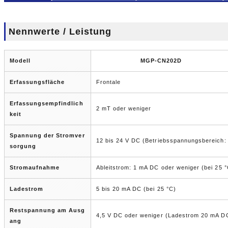
Nennwerte / Leistung
Modell
MGP-CN202D
Erfassungsfläche
Frontale
Erfassungsempfindlich
2 mT oder weniger
keit
Spannung der Stromver
12 bis 24 V DC (Betriebsspannungsbereich: 
sorgung
Stromaufnahme
Ableitstrom: 1 mA DC oder weniger (bei 25 °
Ladestrom
5 bis 20 mA DC (bei 25 °C)
Restspannung am Ausg
4,5 V DC oder weniger (Ladestrom 20 mA D
ang