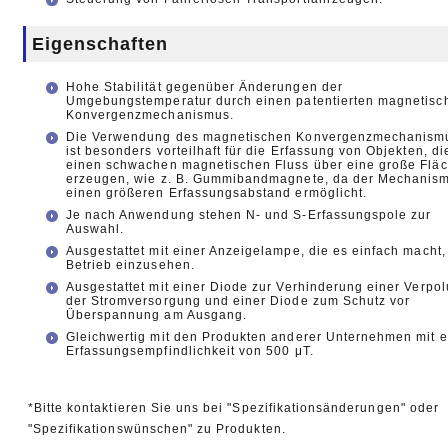
Eigenschaften
Hohe Stabilität gegenüber Änderungen der
Umgebungstemperatur durch einen patentierten magnetisc
Konvergenzmechanismus.
Die Verwendung des magnetischen Konvergenzmechanism
ist besonders vorteilhaft für die Erfassung von Objekten, di
einen schwachen magnetischen Fluss über eine große Flä
erzeugen, wie z. B. Gummibandmagnete, da der Mechanis
einen größeren Erfassungsabstand ermöglicht.
Je nach Anwendung stehen N- und S-Erfassungspole zur
Auswahl.
Ausgestattet mit einer Anzeigelampe, die es einfach macht,
Betrieb einzusehen.
Ausgestattet mit einer Diode zur Verhinderung einer Verpo
der Stromversorgung und einer Diode zum Schutz vor
Überspannung am Ausgang.
Gleichwertig mit den Produkten anderer Unternehmen mit e
Erfassungsempfindlichkeit von 500 μT.
*Bitte kontaktieren Sie uns bei "Spezifikationsänderungen" oder
"Spezifikationswünschen" zu Produkten.