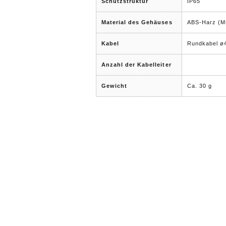
Schutzstruktur
IP65
Material des Gehäuses
ABS-Harz (Mu
Kabel
Rundkabel ø4
Anzahl der Kabelleiter
Gewicht
Ca. 30 g