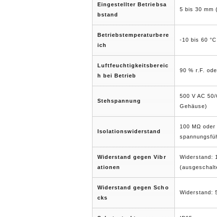
Eingestellter Betriebsa
5 bis 30 mm 
bstand
Betriebstemperaturbere
-10 bis 60 °
ich
Luftfeuchtigkeitsbereic
90 % r.F. ode
h bei Betrieb
500 V AC 50/
Stehspannung
Gehäuse)
100 MΩ oder 
Isolationswiderstand
spannungsfü
Widerstand gegen Vibr
Widerstand: 
ationen
(ausgeschalt
Widerstand gegen Scho
Widerstand: 
cks