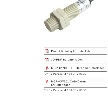
Produktkatalog herunterladen
3D-PDF herunterladen
MGP-C*701 CAD-Daten herunterladen
(DXF / Parasolid / STEP / IGES)
MGP-CW701 CAD-Daten
herunterladen
(DXF / Parasolid / STEP / IGES)