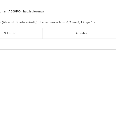
tter: ABS/PC-Harzlegierung)
 (öl- und hitzebeständig), Leiterquerschnitt 0,2 mm², Länge 1 m
3 Leiter
4 Leiter