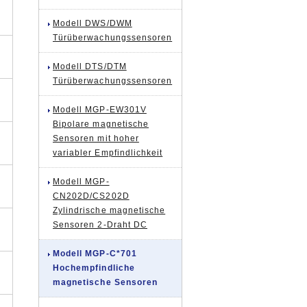
Modell DWS/DWM
Türüberwachungssensoren
Modell DTS/DTM
Türüberwachungssensoren
Modell MGP-EW301V
Bipolare magnetische
Sensoren mit hoher
variabler Empfindlichkeit
Modell MGP-
CN202D/CS202D
Zylindrische magnetische
Sensoren 2-Draht DC
Modell MGP-C*701
Hochempfindliche
magnetische Sensoren