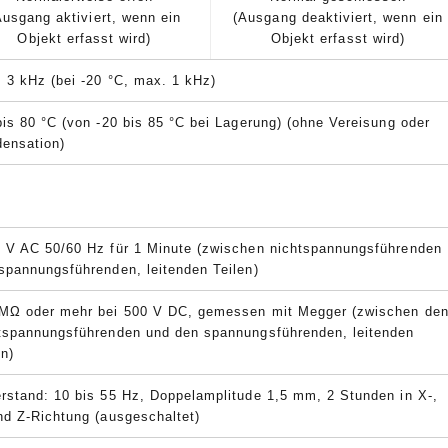
Ausgang aktiviert, wenn ein
(Ausgang deaktiviert, wenn ein
Objekt erfasst wird)
Objekt erfasst wird)
s 3 kHz (bei -20 °C, max. 1 kHz)
bis 80 °C (von -20 bis 85 °C bei Lagerung) (ohne Vereisung oder
ensation)
 V AC 50/60 Hz für 1 Minute (zwischen nichtspannungsführenden
spannungsführenden, leitenden Teilen)
MΩ oder mehr bei 500 V DC, gemessen mit Megger (zwischen de
tspannungsführenden und den spannungsführenden, leitenden
en)
rstand: 10 bis 55 Hz, Doppelamplitude 1,5 mm, 2 Stunden in X-,
nd Z-Richtung (ausgeschaltet)