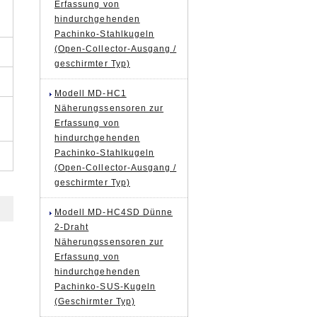
Erfassung von
hindurchgehenden
Pachinko-Stahlkugeln
(Open-Collector-Ausgang /
geschirmter Typ)
Modell MD-HC1
Näherungssensoren zur
Erfassung von
hindurchgehenden
Pachinko-Stahlkugeln
(Open-Collector-Ausgang /
geschirmter Typ)
Modell MD-HC4SD Dünne
2-Draht
Näherungssensoren zur
Erfassung von
hindurchgehenden
Pachinko-SUS-Kugeln
(Geschirmter Typ)