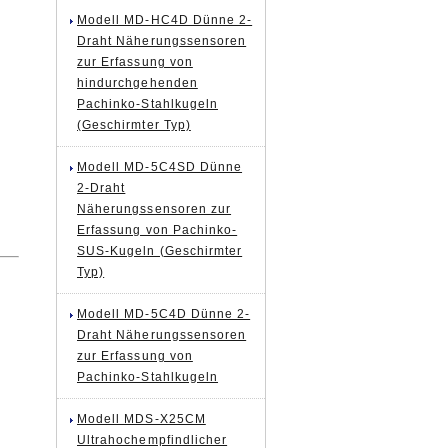
Modell MD-HC4D Dünne 2-
Draht Näherungssensoren
zur Erfassung von
hindurchgehenden
Pachinko-Stahlkugeln
(Geschirmter Typ)
Modell MD-5C4SD Dünne
2-Draht
Näherungssensoren zur
Erfassung von Pachinko-
SUS-Kugeln (Geschirmter
Typ)
Modell MD-5C4D Dünne 2-
Draht Näherungssensoren
zur Erfassung von
Pachinko-Stahlkugeln
Modell MDS-X25CM
Ultrahochempfindlicher