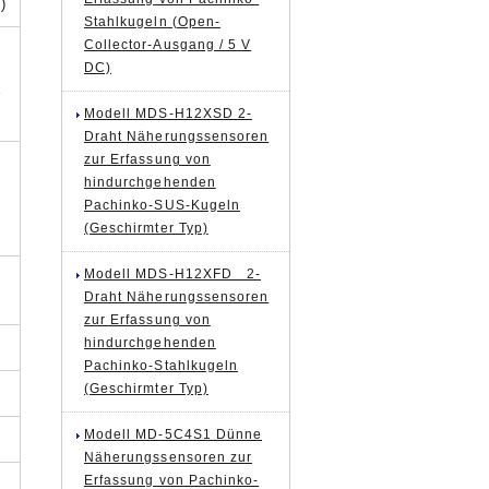
)
Stahlkugeln (Open-
Collector-Ausgang / 5 V
DC)
r
Modell MDS-H12XSD 2-
Draht Näherungssensoren
zur Erfassung von
hindurchgehenden
Pachinko-SUS-Kugeln
(Geschirmter Typ)
Modell MDS-H12XFD 2-
Draht Näherungssensoren
zur Erfassung von
hindurchgehenden
Pachinko-Stahlkugeln
(Geschirmter Typ)
Modell MD-5C4S1 Dünne
Näherungssensoren zur
Erfassung von Pachinko-