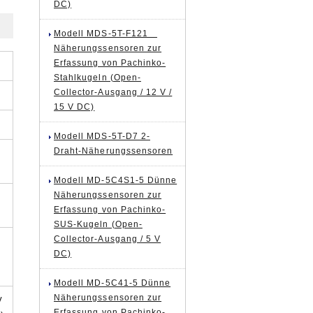
DC)
Modell MDS-5T-F121
Näherungssensoren zur
Erfassung von Pachinko-
Stahlkugeln (Open-
Collector-Ausgang / 12 V /
15 V DC)
Modell MDS-5T-D7 2-
Draht-Näherungssensoren
Modell MD-5C4S1-5 Dünne
Näherungssensoren zur
Erfassung von Pachinko-
SUS-Kugeln (Open-
Collector-Ausgang / 5 V
DC)
Modell MD-5C41-5 Dünne
Näherungssensoren zur
V
Erfassung von Pachinko-