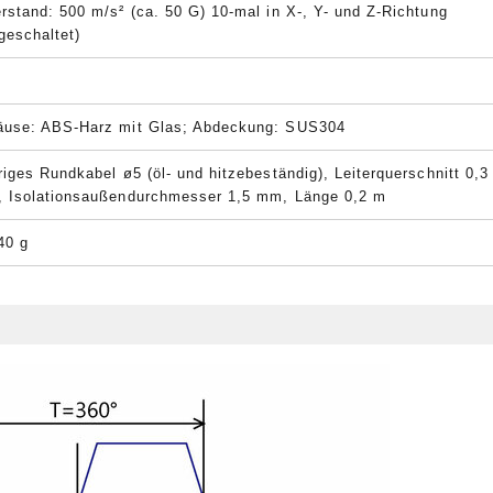
rstand: 500 m/s² (ca. 50 G) 10-mal in X-, Y- und Z-Richtung
geschaltet)
use: ABS-Harz mit Glas; Abdeckung: SUS304
riges Rundkabel ø5 (öl- und hitzebeständig), Leiterquerschnitt 0,3
 Isolationsaußendurchmesser 1,5 mm, Länge 0,2 m
40 g