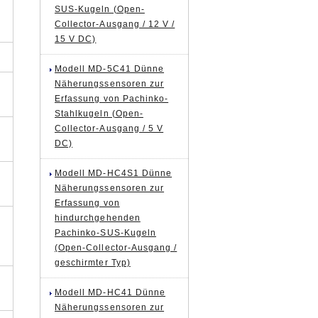
SUS-Kugeln (Open-
Collector-Ausgang / 12 V /
15 V DC)
Modell MD-5C41 Dünne
Näherungssensoren zur
Erfassung von Pachinko-
Stahlkugeln (Open-
Collector-Ausgang / 5 V
DC)
Modell MD-HC4S1 Dünne
Näherungssensoren zur
Erfassung von
hindurchgehenden
n
Pachinko-SUS-Kugeln
(Open-Collector-Ausgang /
geschirmter Typ)
Modell MD-HC41 Dünne
Näherungssensoren zur