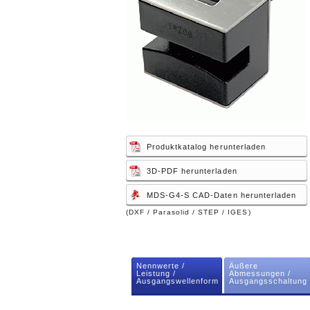
Produktkatalog herunterladen
3D-PDF herunterladen
MDS-G4-S CAD-Daten herunterladen
(DXF / Parasolid / STEP / IGES)
Nennwerte /
Äußere
Leistung /
Abmessungen /
Ausgangswellenform
Ausgangsschaltung