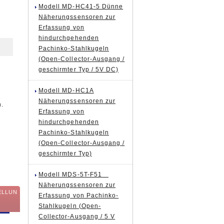
Modell MD-HC41-5 Dünne
Näherungssensoren zur
Erfassung von
hindurchgehenden
Pachinko-Stahlkugeln
(Open-Collector-Ausgang /
geschirmter Typ / 5V DC)
Modell MD-HC1A
Näherungssensoren zur
.
Erfassung von
hindurchgehenden
Pachinko-Stahlkugeln
(Open-Collector-Ausgang /
geschirmter Typ)
Modell MDS-5T-F51
Näherungssensoren zur
ELLUN
Erfassung von Pachinko-
Stahlkugeln (Open-
Collector-Ausgang / 5 V