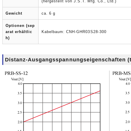
(hergestellt von J.S.T. Mfg. Co., Ltd.)
Gewicht
ca. 6 g
Optionen (sep
arat erhältlic
Kabelbaum: CNH-GHR03S28-300
h)
Distanz-Ausgangsspannungseigenschaften (t