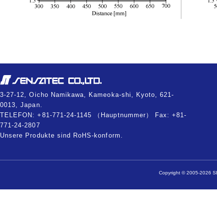
3-27-12, Oicho Namikawa, Kameoka-shi, Kyoto, 621-
0013, Japan.
TELEFON: +81-771-24-1145 （Hauptnummer） Fax: +81-
771-24-2807
Unsere Produkte sind RoHS-konform.
Copyright © 2005-2026 SE