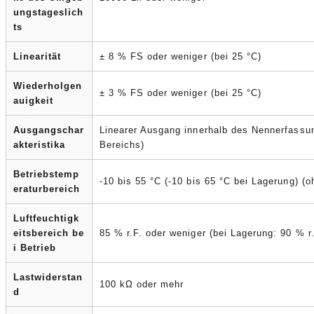
ungstageslich
ts
Linearität
± 8 % FS oder weniger (bei 25 °C)
Wiederholgen
± 3 % FS oder weniger (bei 25 °C)
auigkeit
Ausgangschar
Linearer Ausgang innerhalb des Nennerfassun
akteristika
Bereichs)
Betriebstemp
-10 bis 55 °C (-10 bis 65 °C bei Lagerung) (
eraturbereich
Luftfeuchtigk
eitsbereich be
85 % r.F. oder weniger (bei Lagerung: 90 % r
i Betrieb
Lastwiderstan
100 kΩ oder mehr
d