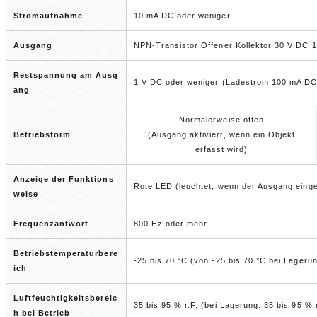
Stromaufnahme
10 mA DC oder weniger
Ausgang
NPN-Transistor Offener Kollektor 30 V DC 
Restspannung am Ausg
1 V DC oder weniger (Ladestrom 100 mA DC 
ang
Normalerweise offen
Betriebsform
(Ausgang aktiviert, wenn ein Objekt
erfasst wird)
Anzeige der Funktions
Rote LED (leuchtet, wenn der Ausgang einges
weise
Frequenzantwort
800 Hz oder mehr
Betriebstemperaturbere
-25 bis 70 °C (von -25 bis 70 °C bei Lager
ich
Luftfeuchtigkeitsbereic
35 bis 95 % r.F. (bei Lagerung: 35 bis 95 % 
h bei Betrieb