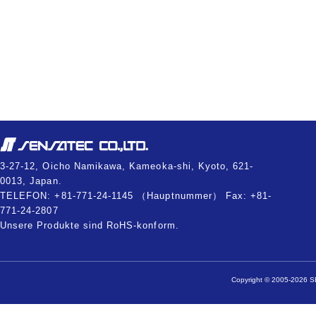
3-27-12, Oicho Namikawa, Kameoka-shi, Kyoto, 621-
0013, Japan.
TELEFON: +81-771-24-1145 （Hauptnummer） Fax: +81-
771-24-2807
Unsere Produkte sind RoHS-konform.
Copyright © 2005-2026 SE