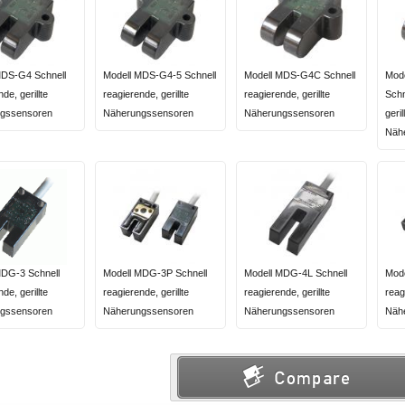
MDS-G4 Schnell
Modell MDS-G4-5 Schnell
Modell MDS-G4C Schnell
Mod
de, gerillte
reagierende, gerillte
reagierende, gerillte
Schn
gssensoren
Näherungssensoren
Näherungssensoren
geril
Näh
MDG-3 Schnell
Modell MDG-3P Schnell
Modell MDG-4L Schnell
Mod
de, gerillte
reagierende, gerillte
reagierende, gerillte
reag
gssensoren
Näherungssensoren
Näherungssensoren
Näh