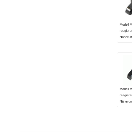
Modell 
reagieren
Näherun
Modell 
reagieren
Näherun