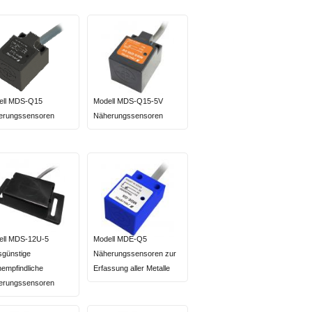
ell MDS-Q15
Modell MDS-Q15-5V
erungssensoren
Näherungssensoren
ell MDS-12U-5
Modell MDE-Q5
sgünstige
Näherungssensoren zur
empfindliche
Erfassung aller Metalle
erungssensoren