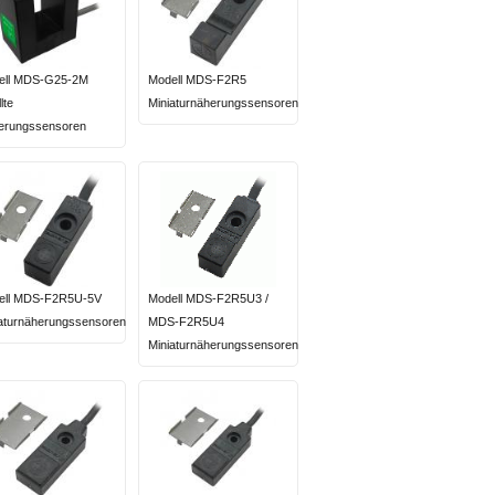
ell MDS-G25-2M
Modell MDS-F2R5
lte
Miniaturnäherungssensoren
erungssensoren
ell MDS-F2R5U-5V
Modell MDS-F2R5U3 /
aturnäherungssensoren
MDS-F2R5U4
Miniaturnäherungssensoren