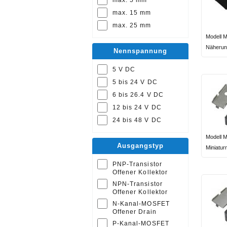
max. 15 mm
max. 25 mm
Modell 
Näherun
Nennspannung
5 V DC
5 bis 24 V DC
6 bis 26.4 V DC
12 bis 24 V DC
24 bis 48 V DC
Modell 
Ausgangstyp
Miniatu
PNP-Transistor
Offener Kollektor
NPN-Transistor
Offener Kollektor
N-Kanal-MOSFET
Offener Drain
P-Kanal-MOSFET