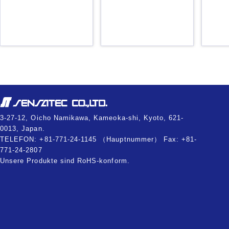
3-27-12, Oicho Namikawa, Kameoka-shi, Kyoto, 621-
0013, Japan.
TELEFON: +81-771-24-1145 （Hauptnummer） Fax: +81-
771-24-2807
Unsere Produkte sind RoHS-konform.