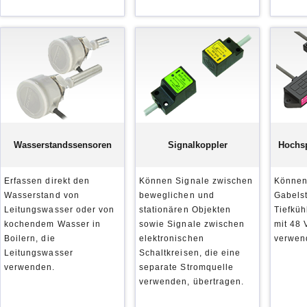
Wasserstandssensoren
Signalkoppler
Hochs
Erfassen direkt den
Können Signale zwischen
Können 
Wasserstand von
beweglichen und
Gabelst
Leitungswasser oder von
stationären Objekten
Tiefküh
kochendem Wasser in
sowie Signale zwischen
mit 48
Boilern, die
elektronischen
verwen
Leitungswasser
Schaltkreisen, die eine
verwenden.
separate Stromquelle
verwenden, übertragen.