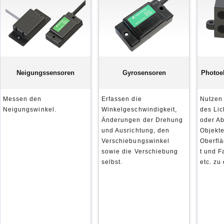
Neigungssensoren
Gyrosensoren
Photoe
Messen den
Erfassen die
Nutzen
Neigungswinkel.
Winkelgeschwindigkeit,
des Lic
Änderungen der Drehung
oder A
und Ausrichtung, den
Objekte
Verschiebungswinkel
Oberfl
sowie die Verschiebung
t und 
selbst.
etc. zu