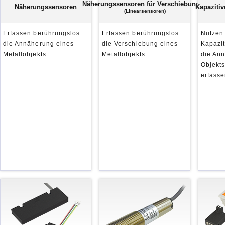
Näherungssensoren für Verschiebungen
Näherungssensoren
Kapaziti
(Linearsensoren)
Erfassen berührungslos
Erfassen berührungslos
Nutzen
die Annäherung eines
die Verschiebung eines
Kapazi
Metallobjekts.
Metallobjekts.
die An
Objekts
erfasse